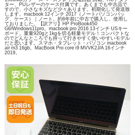
ター、PUレザーのケース付属です。あくまでも中古品で
すので、小さなキズなど少々あります。初期化して発送致
します。macbook 12インチ 2017（ノートパソコンバッ
グ、ケース）｜ノート。約6年前に中古で購入し、使用し
ておりました。【訳アリ】HP ProBook450
G6/Windows11pro。macbook pro 2016 13インチ USキー
ボード。重量920gと1kgを切る軽量モデル！コンパクトな
のでどんなところでも持って行きやすく使いやすいモデル
だと思います。スマホ・タブレット・パソコン macbook
air m3 16gb。MacBook Pro core i9 MVVK2J/A 16インチ
2019。