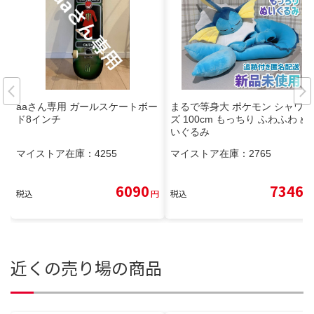
aaさん専用 ガールスケートボー
まるで等身大 ポケモン シャワー
ド8インチ
ズ 100cm もっちり ふわふわ ぬ
いぐるみ
マイストア在庫：
4255
マイストア在庫：
2765
6090
7346
税込
円
税込
円
近くの売り場の商品