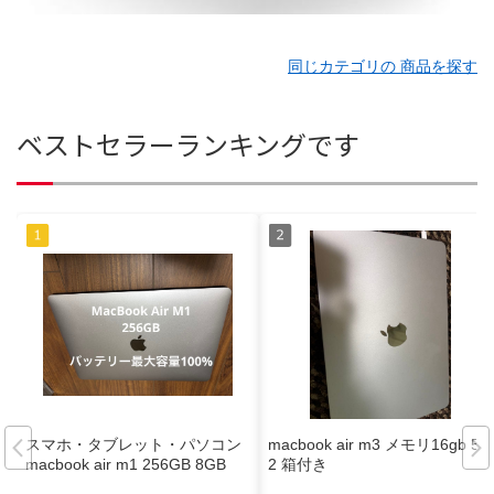
同じカテゴリの 商品を探す
ベストセラーランキングです
スマホ・タブレット・パソコン
macbook air m3 メモリ16gb 51
macbook air m1 256GB 8GB
2 箱付き