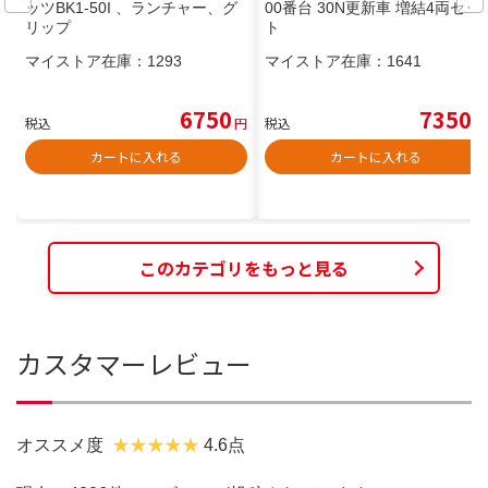
ッツBK1-50I 、ランチャー、グ
00番台 30N更新車 増結4両セッ
リップ
ト
マイストア在庫：
1293
マイストア在庫：
1641
6750
7350
税込
円
税込
円
カートに入れる
カートに入れる
このカテゴリをもっと見る
カスタマーレビュー
オススメ度
4.6点