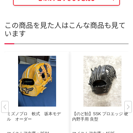
この商品を見た人はこんな商品も見て
います
ミズノプロ 軟式 坂本モデ
【のど飴】SSK プロエッジ 硬式
ル オーダー
内野手用 良型