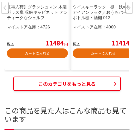
【再入荷】グランシュマン 木製
ウイスキーラック 棚 鉄×木製
ガラス扉 収納キャビネット アン
アイアンラック／おうちバー・
ティークなシェルフ
ボトル棚・酒棚 012
マイストア在庫：
4726
マイストア在庫：
4060
11484
11414
税込
円
税込
円
カートに入れる
カートに入れる
このカテゴリをもっと見る
この商品を見た人はこんな商品も見て
います