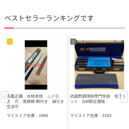
ベストセラーランキングです
高鳳正國 水焼本焼 ふぐ引
武蔵野調理師専門学校 包丁セ
き 尺 黒檀柄 鞘付き 値引き
ット GW限定価格
交渉可
マイストア在庫：
1966
マイストア在庫：
2163