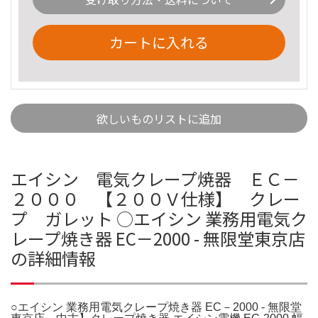
カートに入れる
欲しいものリストに追加
エイシン 電気クレープ焼器 ＥＣ－
２０００ 【２００Ｖ仕様】 クレー
プ ガレット ○エイシン 業務用電気ク
レープ焼き器 EC－2000 - 無限堂東京店
の詳細情報
○エイシン 業務用電気クレープ焼き器 EC－2000 - 無限堂