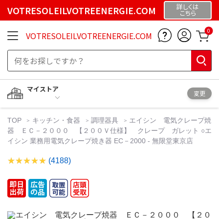
詳しくは
VOTRESOLEILVOTREENERGIE.COM
こちら
0
VOTRESOLEILVOTREENERGIE.COM
マイストア
変更
TOP
キッチン・食器
調理器具
エイシン 電気クレープ焼
器 ＥＣ－２０００ 【２００Ｖ仕様】 クレープ ガレット ○エ
イシン 業務用電気クレープ焼き器 EC－2000 - 無限堂東京店
(4188)