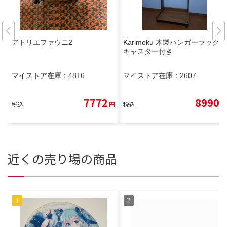
アトリエファウニ2
Karimoku 木製ハンガーラック
キャスター付き
マイストア在庫：
4816
マイストア在庫：
2607
7772
8990
税込
円
税込
円
近くの売り場の商品