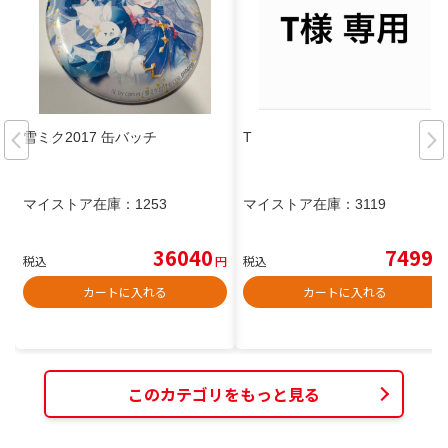
雪ミク2017 缶バッチ
T
マイストア在庫：
1253
マイストア在庫：
3119
36040
7499
税込
円
税込
円
カートに入れる
カートに入れる
このカテゴリをもっと見る