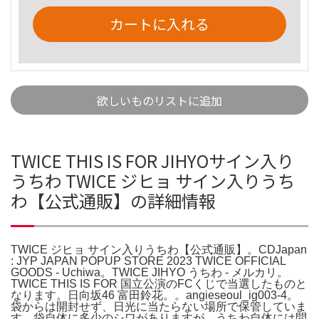
カートに入れる
欲しいものリストに追加
TWICE THIS IS FOR JIHYOサイン入り
うちわ TWICE ジヒョ サイン入りうち
わ【公式通販】の詳細情報
TWICE ジヒョ サイン入りうちわ【公式通販】。CDJapan
: JYP JAPAN POPUP STORE 2023 TWICE OFFICIAL
GOODS - Uchiwa。TWICE JIHYO うちわ - メルカリ。
TWICE THIS IS FOR 国立公演のFCくじで当選したものと
なります。日向坂46 富田鈴花。。angieseoul_ig003-4。
袋からは開封せず、日光に当たらない場所で保管していま
す。袋自体に多少のシワがありますが、うちわ自体には問