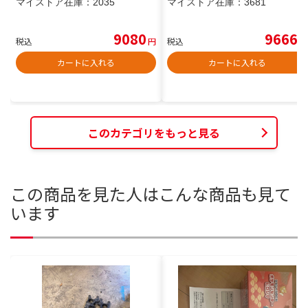
マイストア在庫：
2035
マイストア在庫：
3681
9080
9666
税込
円
税込
円
カートに入れる
カートに入れる
このカテゴリをもっと見る
この商品を見た人はこんな商品も見て
います