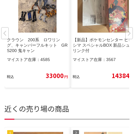
クラウン 200系 ロワリン
【新品】ポケモンセンター ヒロ
グ、キャンバーフルキット GR
シマ スペシャルBOX 新品シュ
S200 鬼キャン
リンク付
マイストア在庫：
4585
マイストア在庫：
3567
33000
14384
税込
円
税込
円
近くの売り場の商品