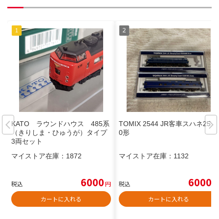
KATO ラウンドハウス 485系
TOMIX 2544 JR客車スハネ2570
（きりしま・ひゅうが）タイプ
0形
3両セット
マイストア在庫：
1872
マイストア在庫：
1132
6000
6000
税込
円
税込
円
カートに入れる
カートに入れる