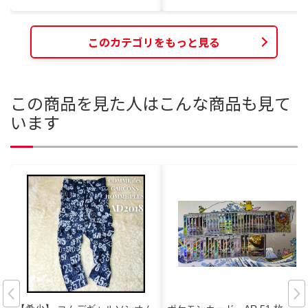
このカテゴリをもっと見る
この商品を見た人はこんな商品も見て
います