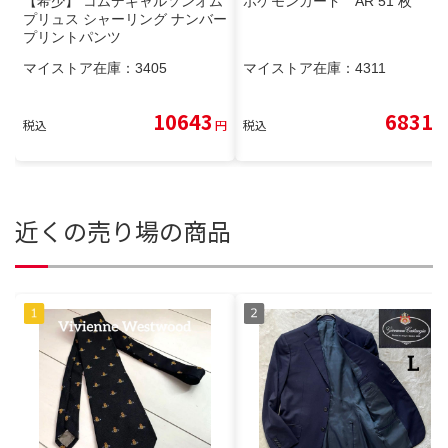
【希少】 コムデギャルソンオム
ポケモンカード AR 51 枚
プリュス シャーリング ナンバー
プリントパンツ
マイストア在庫：
3405
マイストア在庫：
4311
10643
6831
税込
円
税込
円
近くの売り場の商品