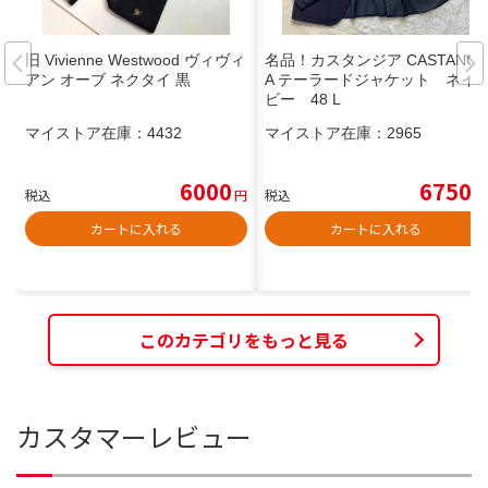
旧 Vivienne Westwood ヴィヴィ
名品！カスタンジア CASTANGI
アン オーブ ネクタイ 黒
A テーラードジャケット ネイ
ビー 48 L
マイストア在庫：
4432
マイストア在庫：
2965
6000
6750
税込
円
税込
円
カートに入れる
カートに入れる
このカテゴリをもっと見る
カスタマーレビュー