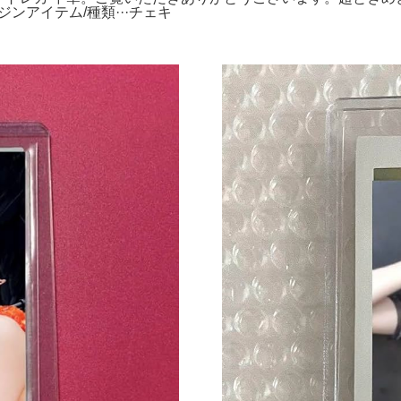
ュジンアイテム/種類···チェキ