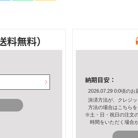
送料無料）
納期目安：
2026.07.29 0:0
決済方法が、クレジッ
方法の場合は
こちら
を
※土・日・祝日の注文
時間をいただく場合
。