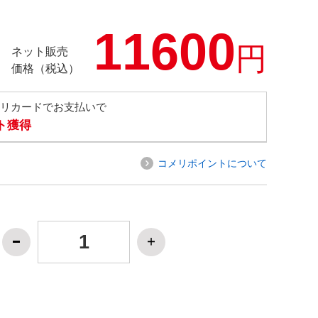
11600
円
ネット販売
価格（税込）
メリカードでお支払いで
ト獲得
コメリポイントについて