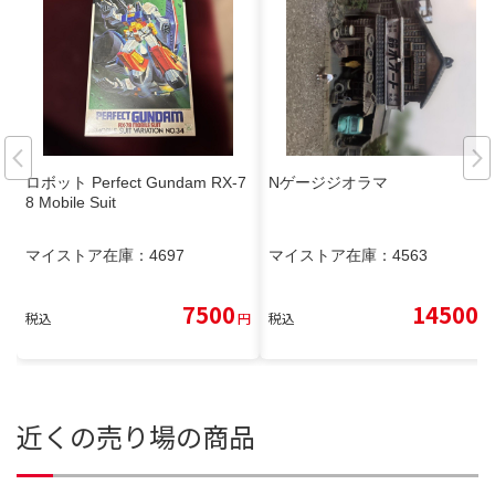
ロボット Perfect Gundam RX-7
Nゲージジオラマ
8 Mobile Suit
マイストア在庫：
4697
マイストア在庫：
4563
7500
14500
税込
円
税込
円
近くの売り場の商品