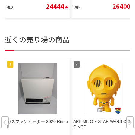
24444
26400
税込
円
税込
円
近くの売り場の商品
ガスファンヒーター 2020 Rinna
APE MILO × STAR WARS C-3P
i
O VCD