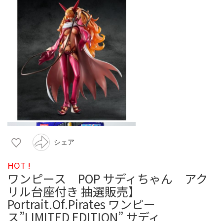
シェア
HOT !
ワンピース POP サディちゃん アク
リル台座付き 抽選販売】
Portrait.Of.Pirates ワンピー
ス”LIMITED EDITION” サディ