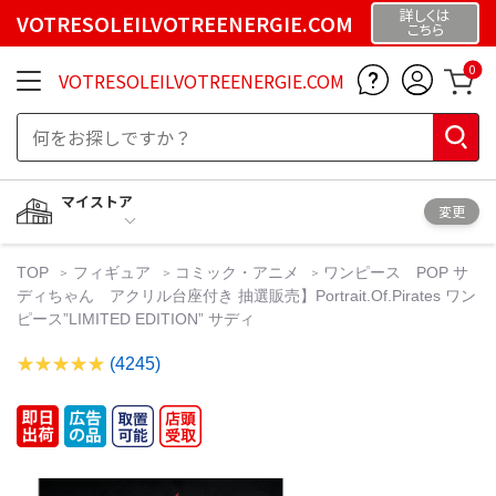
詳しくは
VOTRESOLEILVOTREENERGIE.COM
こちら
0
VOTRESOLEILVOTREENERGIE.COM
マイストア
変更
TOP
フィギュア
コミック・アニメ
ワンピース POP サ
ディちゃん アクリル台座付き 抽選販売】Portrait.Of.Pirates ワン
ピース”LIMITED EDITION” サディ
(4245)