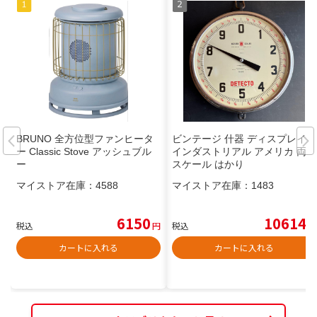
BRUNO 全方位型ファンヒータ
ビンテージ 什器 ディスプレイ
ー Classic Stove アッシュブル
インダストリアル アメリカ 両面
ー
スケール はかり
マイストア在庫：
4588
マイストア在庫：
1483
6150
10614
税込
円
税込
円
カートに入れる
カートに入れる