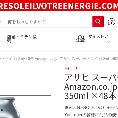
RESOLEILVOTREENERGIE.C
マイストア
店舗・チラシ検
索
ライ 350ml×48缶 Amazon.co.jp: アサヒ スーパードライ 350ml 
HOT !
アサヒ スーパー
Amazon.co
350ml ×4
※VOTRESOLEILVOTREE
YouTuberの皆様に商品