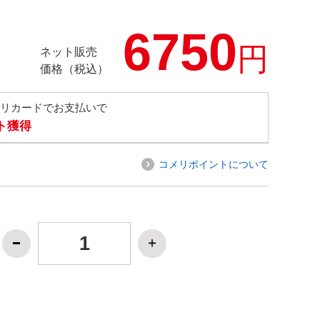
6750
円
ネット販売
価格（税込）
メリカードでお支払いで
ト獲得
コメリポイントについて