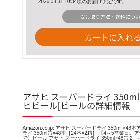
2026.08.31 10:34頃のお届け予定です。
受け取り方法・送料につ
カートに入れ
アサヒ スーパードライ 350ml×4
ヒビール[ビールの詳細情報
Amazon.co.jp: アサヒ スーパードライ 350ml 
ライ 350ml缶×48本［24本×2箱］ 【4～5営業日。
で】ビール アサヒ スーパードライ 350ml×48缶 2。- ブラ