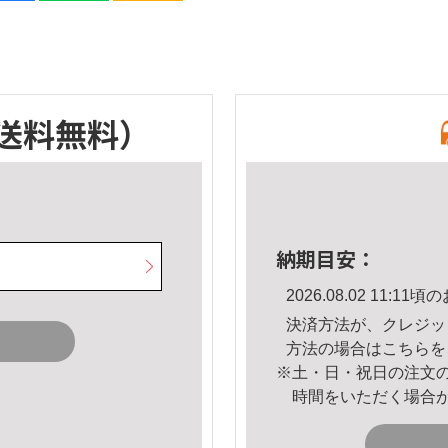
送料無料）
納期目安：
2026.08.02 11:
決済方法が、クレジッ
方法の場合は
こちら
を
※土・日・祝日の注文
時間をいただく場合
。