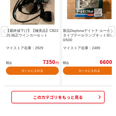
【最終値下げ】【極美品】CB22
新品Daytonaデイトナ ルーカス
3S 純正ウインカーセット
タイプテールランプキットSR40
0/500
マイストア在庫：
2929
マイストア在庫：
2489
7350
6600
税込
円
税込
円
カートに入れる
カートに入れる
このカテゴリをもっと見る