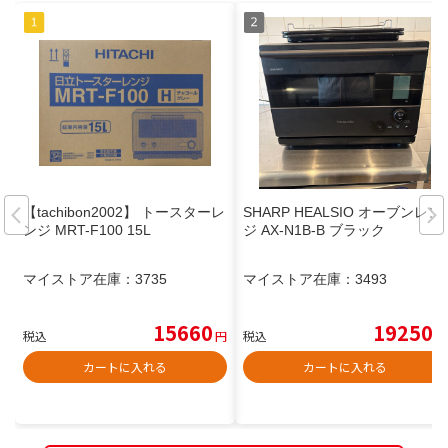
【tachibon2002】 トースターレ
SHARP HEALSIO オーブンレン
ンジ MRT-F100 15L
ジ AX-N1B-B ブラック
マイストア在庫：
3735
マイストア在庫：
3493
15660
19250
税込
円
税込
円
カートに入れる
カートに入れる