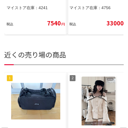
マイストア在庫：
4241
マイストア在庫：
4756
7540
33000
税込
円
税込
円
近くの売り場の商品