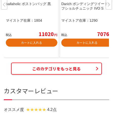
ballaholic ボストンバッグ 黒
Darich ボンディングツイードオ
フショルチュニック IVO S
マイストア在庫：
1804
マイストア在庫：
1290
11020
7076
税込
円
税込
円
カートに入れる
カートに入れる
このカテゴリをもっと見る
カスタマーレビュー
オススメ度
4.2点