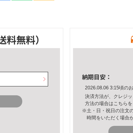
送料無料）
納期目安：
2026.08.06 3:1
決済方法が、クレジッ
方法の場合は
こちら
を
※土・日・祝日の注文
時間をいただく場合
。