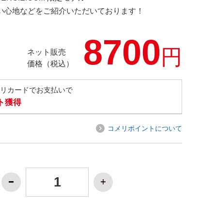
の使い心地などをご紹介いただいております！
8700
円
ネット販売
価格（税込）
メリカードでお支払いで
ト獲得
コメリポイントについて