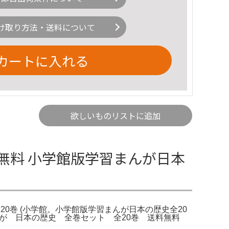
け取り方法・送料について
カートに入れる
欲しいものリストに追加
無料 小学館版学習まんが日本
20巻 (小学館。小学館版学習まんが日本の歴史全20
学習まんが 日本の歴史 全巻セット 全20巻 送料無料