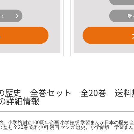
いて
受
る
の歴史 全巻セット 全20巻 送料
の詳細情報
。小学館創立100周年企画 小学館版 学習まんが日本の歴史 全
 日本の歴史 全20巻 送料無料 漫画 マンガ 歴史。小学館版 