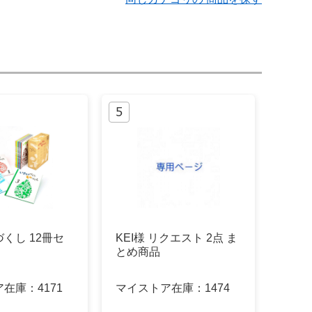
くし 12冊セ
KEI様 リクエスト 2点 ま
とめ商品
ア在庫：
4171
マイストア在庫：
1474