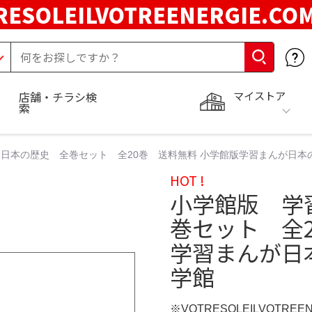
RESOLEILVOTREENERGIE.C
マイストア
店舗・チラシ検
索
日本の歴史 全巻セット 全20巻 送料無料 小学館版学習まんが日本
HOT !
小学館版 学
巻セット 全
学習まんが日
学館
※VOTRESOLEILVOTREE