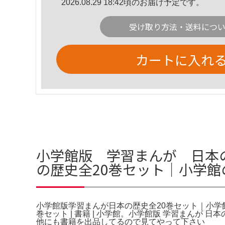
2026.08.29 18:42頃のお届け予定です。
受け取り方法・送料につ
カートに入れ
小学館版 学習まんが 日本
の歴史全20巻セット｜小学館
小学館版学習まんが日本の歴史全20巻セット｜小学館
巻セット | 書籍 | 小学館。小学館版 学習まんが
他にも書籍を出品してるので見てやって下さい