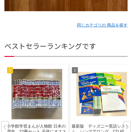
同じカテゴリの 商品を探す
ベストセラーランキングです
小学館学習まんが人物館 日本の
最新版 ディズニー英語システ
歴史 22冊セット 子供にオスス
ム シングアロング CD 絵