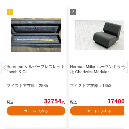
Supreme シルバーブレスレット
Herman Miller ハーマンミラー
Jacob & Co
社 Chadwick Modular
マイストア在庫：
2965
マイストア在庫：
1353
32754
17400
税込
円
税込
円
カートに入れる
カートに入れる