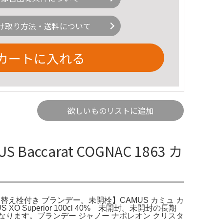
け取り方法・送料について
カートに入れる
欲しいものリストに追加
accarat COGNAC 1863 カ
 宝箱 替え栓付き ブランデー。未開栓】CAMUS カミュ カ
uperior 100cl 40% 未開封。未開封の長期
なります。ブランデー ジャノー ナポレオン クリスタ