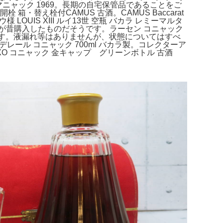
アルマニャック 1969。長期の自宅保管品であることをご
替え栓付CAMUS 古酒。 CAMUS Baccarat
IS XIII ルイ13世 空瓶 バカラ レミーマルタ
祖父が昔購入したものだそうです。ラーセン コニャック
。古いものです。液漏れ等はありませんが、状態についてはすべ
ール コニャック 700ml バカラ製。コレクターア
XO コニャック 金キャップ グリーンボトル 古酒