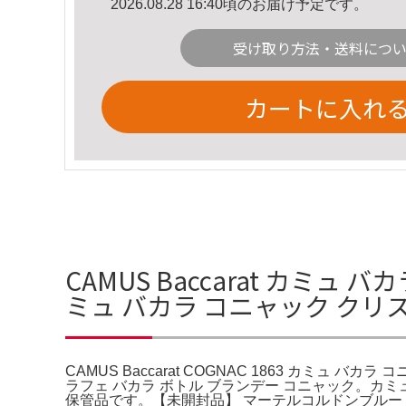
2026.08.28 16:40頃のお届け予定です。
受け取り方法・送料につ
カートに入れ
CAMUS Baccarat カミュ バカ
ミュ バカラ コニャック ク
CAMUS Baccarat COGNAC 1863 カミュ
ラフェ バカラ ボトル ブランデー コニャック。カミュ（
保管品です。【未開封品】 マーテルコルドンブルー 