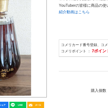
YouTuberの皆様に商品
紹介動画はこちら
コメリカード番号登録、コ
7ポイン
コメリポイント ：
購入個数