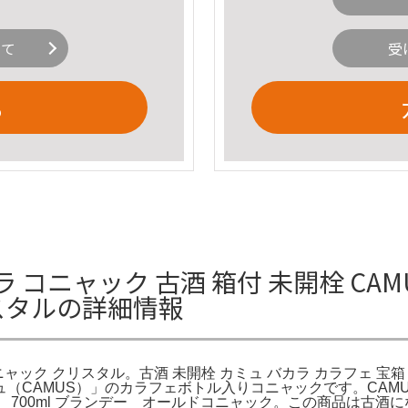
いて
受
る
ラ コニャック 古酒 箱付 未開栓 CAMUS B
リスタルの詳細情報
 バカラ コニャック クリスタル。古酒 未開栓 カミュ バカラ カラフェ
CAMUS）」のカラフェボトル入りコニャックです。CAMUS XO S
700ml ブランデー オールドコニャック。この商品は古酒に