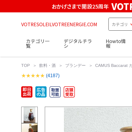
VOT
おかげさまで開設25周年
VOTRESOLEILVOTREENERGIE.COM
カテゴリ一
デジタルチラ
Howto情
覧
シ
報
TOP
飲料・酒
ブランデー
CAMUS Baccar
(4187)