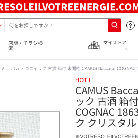
RESOLEILVOTREENERGIE.C
マイストア
店舗・チラシ検
索
at カミュ バカラ コニャック 古酒 箱付 未開栓 CAMUS Baccarat COG
HOT !
CAMUS Bac
ック 古酒 箱付 
COGNAC 1
ク クリスタル
※VOTRESOLEILVOTREE