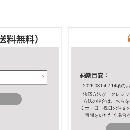
送料無料）
納期目安：
2026.08.04 2:1
決済方法が、クレジッ
方法の場合は
こちら
を
※土・日・祝日の注文
時間をいただく場合
。