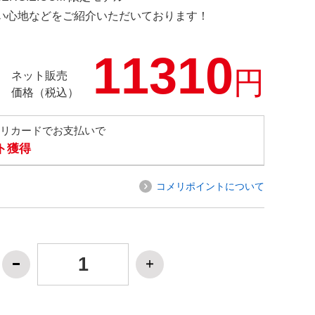
の使い心地などをご紹介いただいております！
11310
円
ネット販売
価格（税込）
メリカードでお支払いで
ト獲得
コメリポイントについて