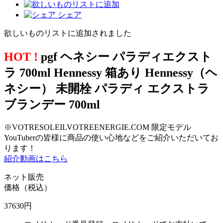
シェア
欲しいものリストに追加されました
HOT !
pgf ヘネシー パラディエクスト
ラ 700ml Hennessy 箱あり Hennessy（ヘ
ネシー） 未開栓 パラディ エクストラ
ブランデー 700ml
※VOTRESOLEILVOTREENERGIE.COM 限定モデル
YouTuberの皆様に商品の使い心地などをご紹介いただいてお
ります！
紹介動画はこちら
ネット販売
価格（税込）
37630
円