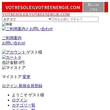
詳しくは
VOTRESOLEILVOTREENERGIE.COM
こちら
VOTRESOLEILVOTREENERGIE.COM
ご利用案内
お問い合わせ
ゲスト様
0
合計金額
0円
マイストア
変更
ログイン
新規会員登録
ようこそ
ゲスト様
ログイン
カテゴリ一覧