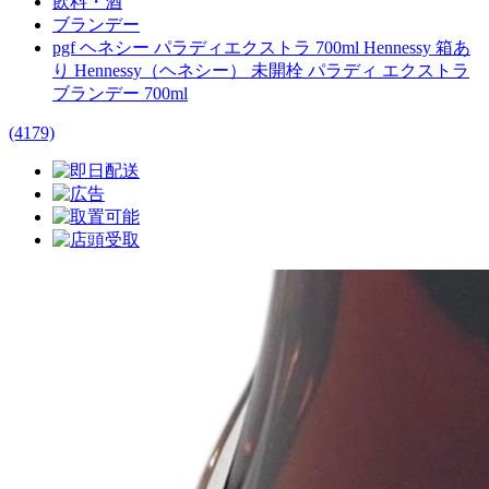
飲料・酒
ブランデー
pgf ヘネシー パラディエクストラ 700ml Hennessy 箱あ
り Hennessy（ヘネシー） 未開栓 パラディ エクストラ
ブランデー 700ml
(4179)