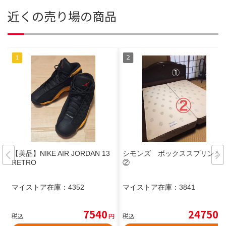
近くの売り場の商品
【美品】NIKE AIR JORDAN 13
シモンズ ボックススプリング
RETRO
②
マイストア在庫：
4352
マイストア在庫：
3841
7540
24750
税込
円
税込
円