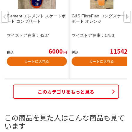
Element エレメント スケートボ
G&S FibreFlex ロングスケート
ード コンプリート
ボード オレンジ
マイストア在庫：
4337
マイストア在庫：
1753
6000
11542
税込
円
税込
円
カートに入れる
カートに入れる
このカテゴリをもっと見る
この商品を見た人はこんな商品も見て
います