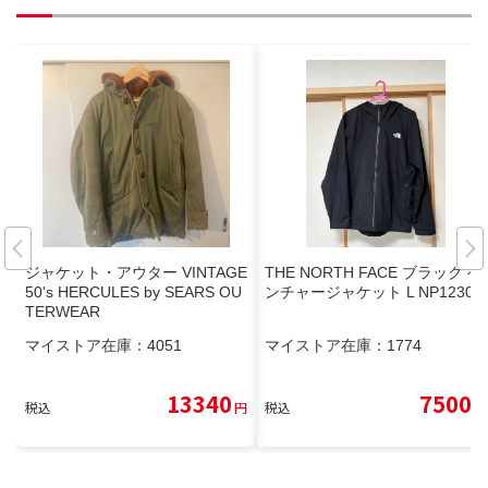
ジャケット・アウター VINTAGE
THE NORTH FACE ブラック ベ
50's HERCULES by SEARS OU
ンチャージャケット L NP12306
TERWEAR
マイストア在庫：
4051
マイストア在庫：
1774
13340
7500
税込
円
税込
円