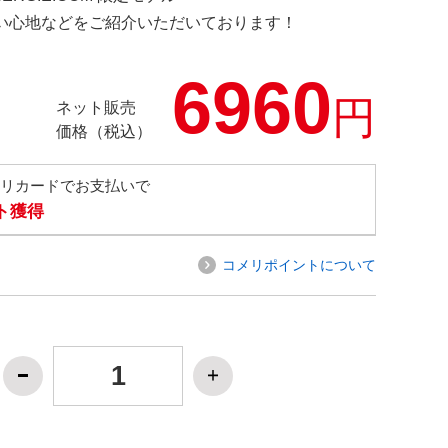
の使い心地などをご紹介いただいております！
6960
円
ネット販売
価格（税込）
メリカードでお支払いで
ト獲得
コメリポイントについて