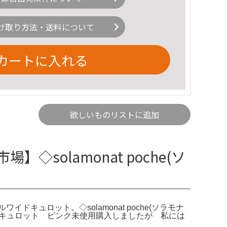
け取り方法・送料について
カートに入れる
欲しいものリストに追加
olamonat poche(ソ
ールワイドキュロット。◇solamonat poche(ソラモナ
ラモナ キュロット ピンク未使用購入しましたが 私には