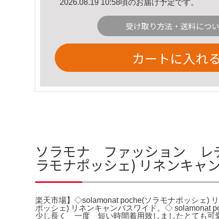
2026.08.19 10:58頃のお届け予定です。
受け取り方法・送料につ
カートに入れ
ソラモナ ファッション レディー
ラモナポッシェ) リネンキャ
楽天市場】◇solamonat poche(ソラモナポッシェ) 
ポッシェ) リネンキャンバスワイド。◇ solamon
少し長く 一度 短い時間着用致しましたとても可