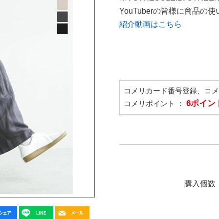
YouTuberの皆様に商品
紹介動画はこちら
コメリカード番号登録、コ
6ポイン
コメリポイント ：
購入個数