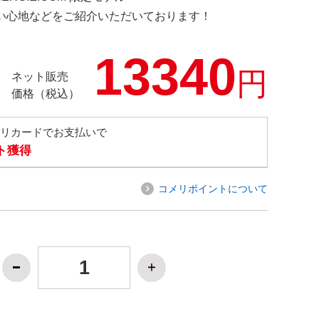
の使い心地などをご紹介いただいております！
13340
円
ネット販売
価格（税込）
メリカードでお支払いで
ト獲得
コメリポイントについて