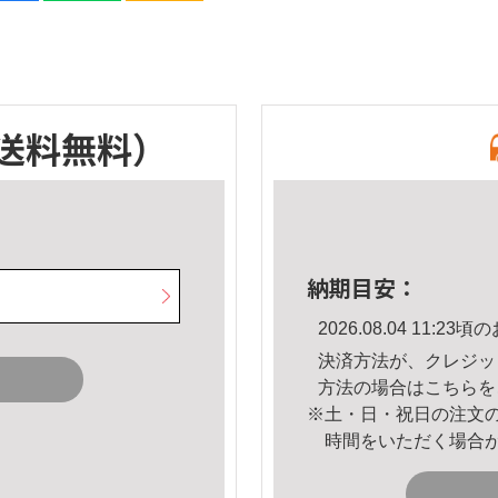
送料無料）
納期目安：
2026.08.04 11:
決済方法が、クレジッ
方法の場合は
こちら
を
※土・日・祝日の注文
時間をいただく場合
。