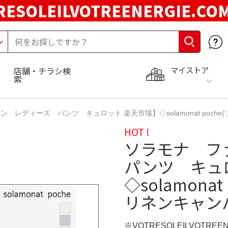
RESOLEILVOTREENERGIE.C
マイストア
店舗・チラシ検
索
 レディース パンツ キュロット 楽天市場】◇solamonat poche
HOT !
ソラモナ フ
パンツ キュ
◇solamona
リネンキャン
※VOTRESOLEILVOTREE