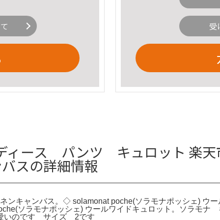
いて
受
る
ス パンツ キュロット 楽天市場】◇s
ンバスの詳細情報
リネンキャンバス。◇ solamonat poche(ソラモナポッシェ) ウ
at poche(ソラモナポッシェ) ウールワイドキュロット。ソ
愛いのです サイズ 2です