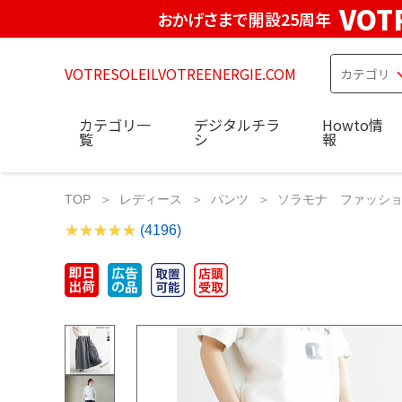
VOT
おかげさまで開設25周年
VOTRESOLEILVOTREENERGIE.COM
カテゴリ一
デジタルチラ
Howto情
覧
シ
報
TOP
レディース
パンツ
ソラモナ ファッション
(4196)