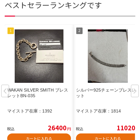
ベストセラーランキングです
WAKAN SILVER SMITH ブレス
シルバー925チェーンブレスレ
レットBN-035
ット
マイストア在庫：
1392
マイストア在庫：
1814
26400
11020
税込
円
税込
円
カートに入れる
カートに入れる