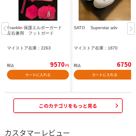
Franklin 保護エルボーガード
SATO Superstar adv
左右兼用 フットガード
マイストア在庫：
2263
マイストア在庫：
1870
9570
6750
税込
円
税込
円
カートに入れる
カートに入れる
このカテゴリをもっと見る
カスタマーレビュー