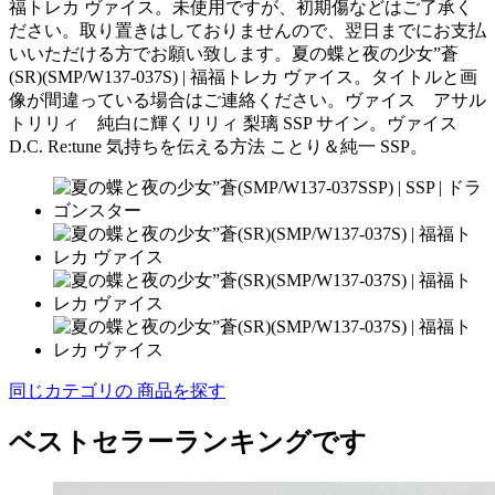
福トレカ ヴァイス。未使用ですが、初期傷などはご了承く
ださい。取り置きはしておりませんので、翌日までにお支払
いいただける方でお願い致します。夏の蝶と夜の少女”蒼
(SR)(SMP/W137-037S) | 福福トレカ ヴァイス。タイトルと画
像が間違っている場合はご連絡ください。ヴァイス アサル
トリリィ 純白に輝くリリィ 梨璃 SSP サイン。ヴァイス
D.C. Re:tune 気持ちを伝える方法 ことり＆純一 SSP。
同じカテゴリの 商品を探す
ベストセラーランキングです