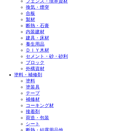
フェンス・境界資材
換気・煙突
合板
製材
断熱・石膏
内装建材
建具・床材
養生用品
ＤＩＹ木材
セメント・砂・砂利
ブロック
外構資材
塗料・補修剤
塗料
塗装具
テープ
補修材
コーキング材
接着剤
荷造・包装
シート
断熱・結露用品他