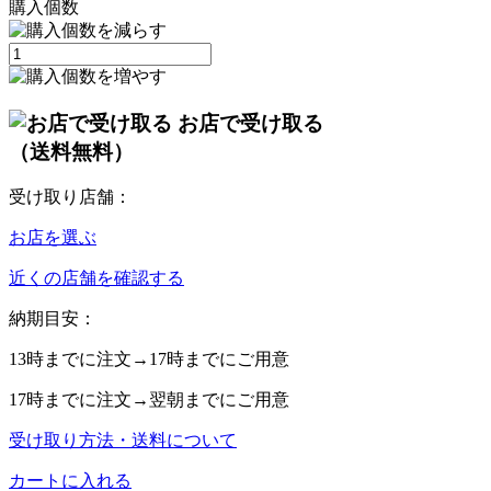
購入個数
お店で受け取る
（送料無料）
受け取り店舗：
お店を選ぶ
近くの店舗を確認する
納期目安：
13時
までに注文→
17時
までにご用意
17時
までに注文→
翌朝
までにご用意
受け取り方法・送料について
カートに入れる