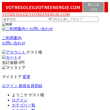
詳しくは
VOTRESOLEILVOTREENERGIE.COM
こちら
VOTRESOLEILVOTREENERGIE.COM
ご利用案内
お問い合わせ
ゲスト様
0
合計金額
0円
マイストア
変更
ログイン
新規会員登録
ようこそ
ゲスト様
ログイン
カテゴリ一覧