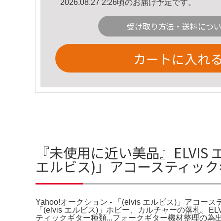
2026.08.27 2:26頃のお届け予定です。
受け取り方法・送料につ
カートに入れ
『未使用に近い美品』ELVIS エ
エルビス)」アコースティッ
Yahoo!オークション - 「(elvis エルビス)」ア
「(elvis エルビス)」ホビー、カルチャーの落札。E
ティックギター種類...フォークギター機材整理の