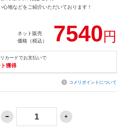
の使い心地などをご紹介いただいております！
7540
円
ネット販売
価格（税込）
メリカードでお支払いで
ント獲得
コメリポイントについて