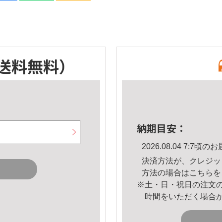
送料無料）
納期目安：
2026.08.04 7:7
決済方法が、クレジッ
方法の場合は
こちら
を
※土・日・祝日の注文
時間をいただく場合
。