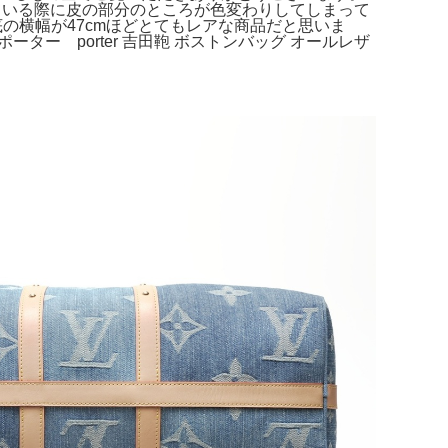
保存している際に皮の部分のところが色変わりしてしまって
底の横幅が47cmほどとてもレアな商品だと思いま
ター porter 吉田鞄 ボストンバッグ オールレザ