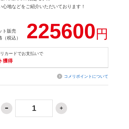
の使い心地などをご紹介いただいております！
225600
円
ット販売
格（税込）
メリカードでお支払いで
ト獲得
コメリポイントについて