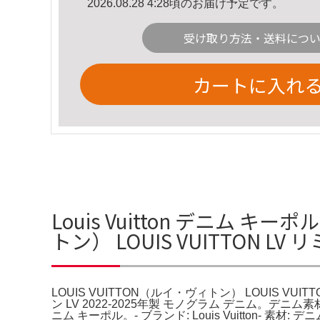
2026.08.28 4:28頃のお届け予定です。
受け取り方法・送料につ
カートに入れ
Louis Vuitton デニム 
トン） LOUIS VUITTON L
LOUIS VUITTON（ルイ・ヴィトン） LOUIS VUITTO
ン LV 2022-2025年製 モノグラム デニム。デニム素
ニム キーポル。- ブランド: Louis Vuitton-