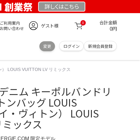
OM 創業祭
詳しくは
こちら
合計金額
ご利用案内
0
ゲスト様
0円
お問い合わせ
変更
ログイン
新規会員登録
 LOUIS VUITTON LV リミックス
tton デニム キーポルバンドリ
ンバッグ LOUIS
ルイ・ヴィトン） LOUIS
V リミックス
NERGIE.COM 限定モデル