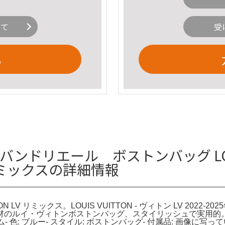
いて
受
る
キーポルバンドリエール ボストンバッグ LO
V リミックスの詳細情報
N LV リミックス。LOUIS VUITTON - ヴィトン LV 2022-2
材のルイ・ヴィトンボストンバッグ、スタイリッシュで実用的。Louis Vui
 素材: デニム- 色: ブルー- スタイル: ボストンバッグ- 付属品: