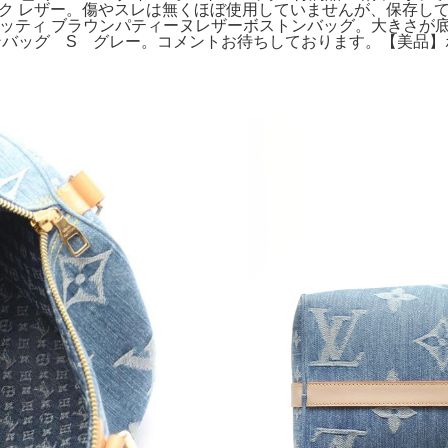
66 ブラック レザー。傷やスレは無くほぼ使用していませんが、
ルルッティ ブラウンパティーヌレザーボストンバッグ。大きさが
ンバッグ S グレー。コメントお待ちしております。【美品】ポー