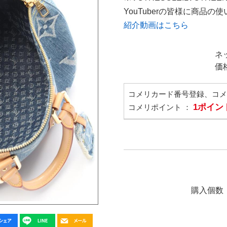
YouTuberの皆様に商品
紹介動画はこちら
ネ
価
コメリカード番号登録、コ
1ポイン
コメリポイント ：
購入個数