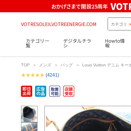
VOT
おかげさまで開設25周年
VOTRESOLEILVOTREENERGIE.COM
カテゴリ一
デジタルチラ
Howto情
覧
シ
報
TOP
メンズ
バッグ
Louis Vuitton デニ
(4241)