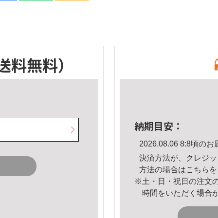
送料無料）
納期目安：
2026.08.06 8:8
決済方法が、クレジッ
方法の場合は
こちら
を
※土・日・祝日の注文
時間をいただく場合
。