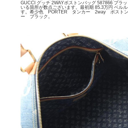
GUCCI グッチ 2WAYボストンバッグ 5878
いる箇所が数点ございます。最初期 85.3万円 ベ
す。希少色 PORTER タンカー 2way ボスト
ー ブラック。