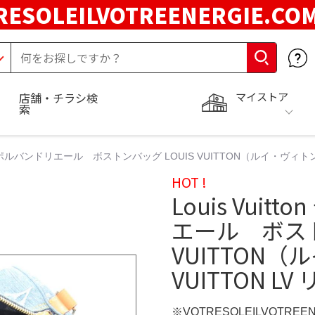
RESOLEILVOTREENERGIE.C
マイストア
店舗・チラシ検
索
ム キーポルバンドリエール ボストンバッグ LOUIS VUITTON（ルイ・ヴィトン）
HOT !
Louis Vui
エール ボスト
VUITTON（
VUITTON L
※VOTRESOLEILVOTREE