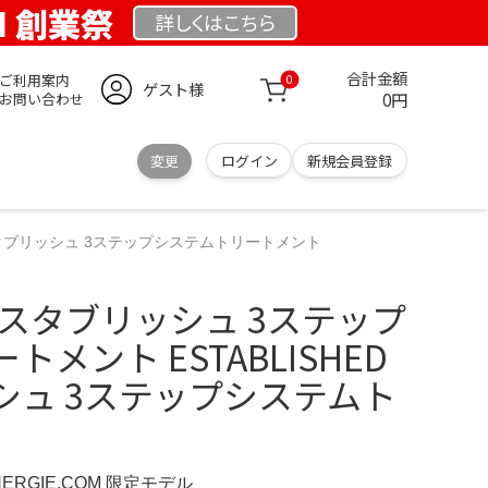
OM 創業祭
詳しくは
こちら
合計金額
ご利用案内
0
ゲスト様
0円
お問い合わせ
変更
ログイン
新規会員登録
エスタブリッシュ 3ステップシステムトリートメント
️エスタブリッシュ 3ステップ
メント ESTABLISHED
シュ 3ステップシステムト
NERGIE.COM 限定モデル