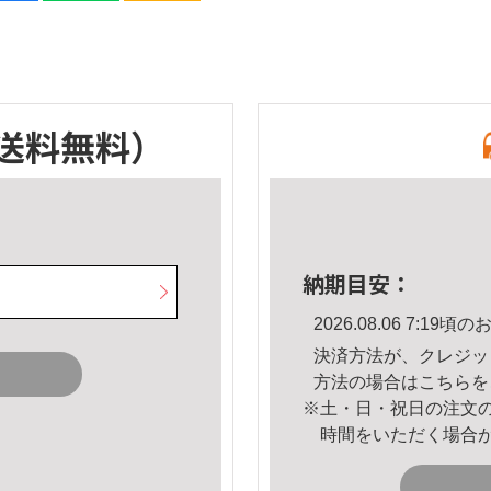
送料無料）
納期目安：
2026.08.06 7:1
決済方法が、クレジッ
方法の場合は
こちら
を
※土・日・祝日の注文
時間をいただく場合
。