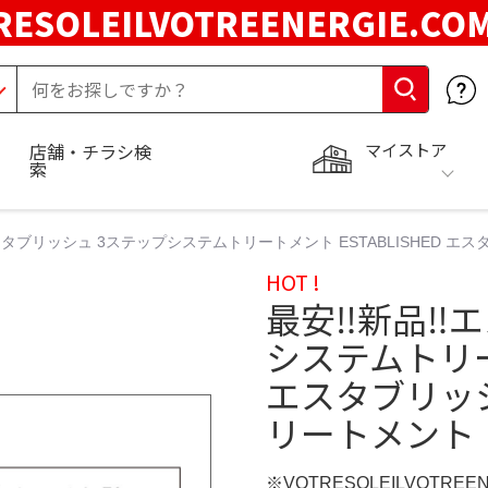
RESOLEILVOTREENERGIE.C
マイストア
店舗・チラシ検
索
エスタブリッシュ 3ステップシステムトリートメント ESTABLISHED 
HOT !
最安‼️新品‼
システムトリート
エスタブリッ
リートメント
※VOTRESOLEILVOTREE