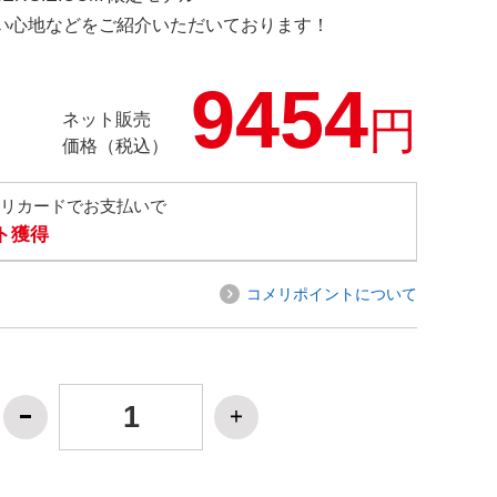
の使い心地などをご紹介いただいております！
9454
円
ネット販売
価格（税込）
メリカードでお支払いで
ト獲得
コメリポイントについて