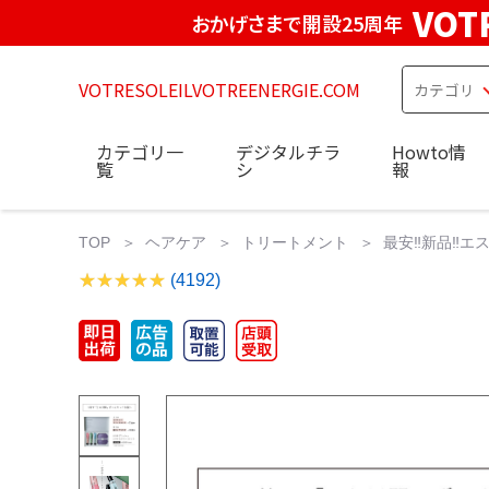
VOT
おかげさまで開設25周年
VOTRESOLEILVOTREENERGIE.COM
カテゴリ一
デジタルチラ
Howto情
覧
シ
報
TOP
ヘアケア
トリートメント
最安‼️新品‼️
(4192)