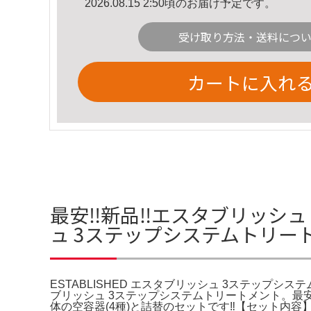
2026.08.15 2:50頃のお届け予定です。
受け取り方法・送料につ
カートに入れ
最安‼️新品‼️エスタブリッシュ
ュ 3ステップシステムトリー
ESTABLISHED エスタブリッシュ 3ステップシス
ブリッシュ 3ステップシステムトリートメント。最安‼
体の空容器(4種)と詰替のセットです‼️【セット内容】0