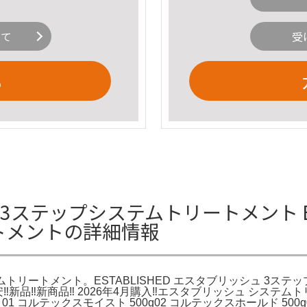
いて
受
る
 3ステップシステムトリートメント ES
トメントの詳細情報
テムトリートメント。ESTABLISHED エスタブリッシュ 3ステッ
️新品‼️新商品‼️ 2026年4月購入‼️エスタブリッシュ シス
1 コルテックスモイスト 500g02 コルテックスホールド 500g