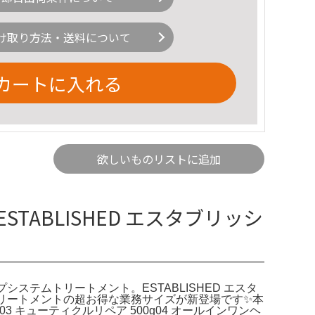
け取り方法・送料について
カートに入れる
欲しいものリストに追加
TABLISHED エスタブリッシ
プシステムトリートメント。ESTABLISHED エスタ
テムトリートメントの超お得な業務サイズが新登場です✨本
03 キューティクルリペア 500g04 オールインワンヘ