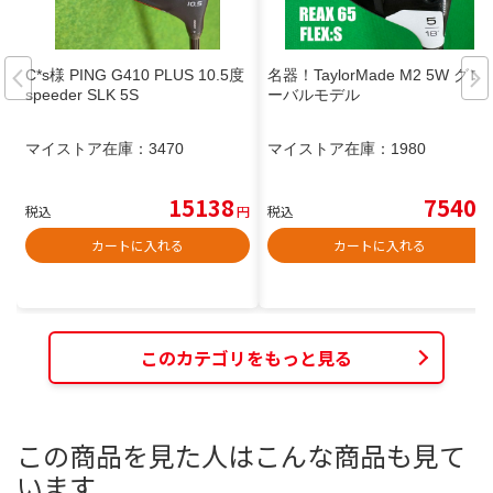
C*s様 PING G410 PLUS 10.5度
名器！TaylorMade M2 5W グロ
speeder SLK 5S
ーバルモデル
マイストア在庫：
3470
マイストア在庫：
1980
15138
7540
税込
円
税込
円
カートに入れる
カートに入れる
このカテゴリをもっと見る
この商品を見た人はこんな商品も見て
います