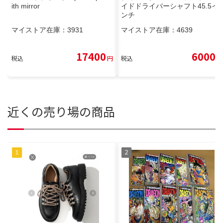
ith mirror
イドドライバーシャフト45.5イ
ンチ
マイストア在庫：
3931
マイストア在庫：
4639
17400
6000
税込
円
税込
円
近くの売り場の商品