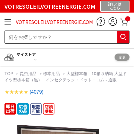
詳しくは
VOTRESOLEILVOTREENERGIE.COM
こちら
0
VOTRESOLEILVOTREENERGIE.COM
マイストア
変更
TOP
昆虫用品
標本用品
大型標本箱 10箱収納箱 大型ド
イツ型標本箱（黒） : インセクテック・ドット・コム - 通販
(4079)