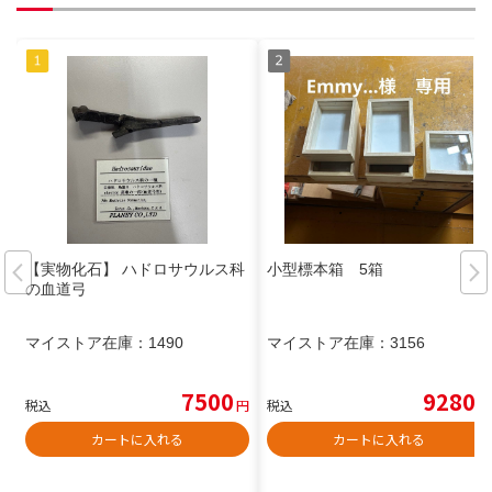
【実物化石】 ハドロサウルス科
小型標本箱 5箱
の血道弓
マイストア在庫：
1490
マイストア在庫：
3156
7500
9280
税込
円
税込
円
カートに入れる
カートに入れる