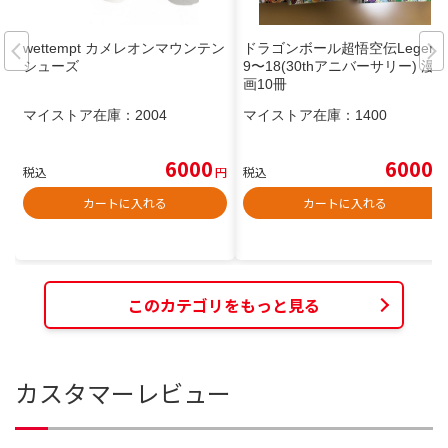
wettempt カメレオンマウンテン
ドラゴンボール超悟空伝Legend
シューズ
9〜18(30thアニバーサリー) 漫
画10冊
マイストア在庫：
2004
マイストア在庫：
1400
6000
6000
税込
円
税込
円
カートに入れる
カートに入れる
このカテゴリをもっと見る
カスタマーレビュー