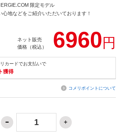
NERGIE.COM 限定モデル
の使い心地などをご紹介いただいております！
6960
円
ネット販売
価格（税込）
メリカードでお支払いで
ト獲得
コメリポイントについて