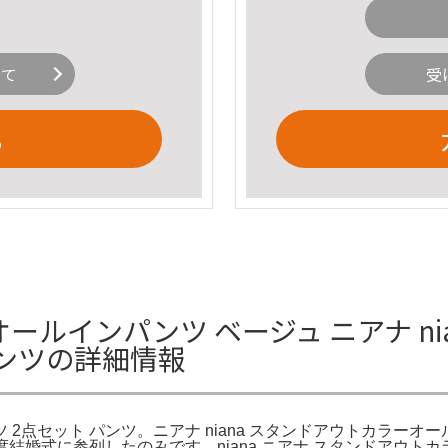
いて
受
る
オールインパンツ ベージュ ニアナ n
パンツの詳細情報
ツ 2点セット パンツ。ニアナ niana スタンドアウトカラー
度結婚式に参列したのみです。niana ニアナ スタンドアウト