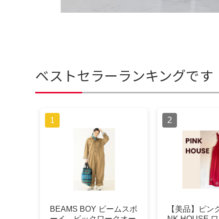
ベストセラーランキングです
BEAMS BOY ビームスボ
【美品】ピンク
ーイ ビックワークオー
NK HOUSE 