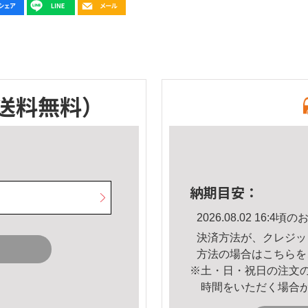
送料無料）
納期目安：
2026.08.02 16:
決済方法が、クレジッ
方法の場合は
こちら
を
※土・日・祝日の注文
時間をいただく場合
。