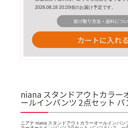
2026.08.18 20:20頃のお届け予定です。
受け取り方法・送料につ
カートに入れ
niana スタンドアウトカラー
ールインパンツ 2点セット 
ニアナ niana スタンドアウトカラーオールインパン
ラーオールインパンツ 2点セット パンツドレス。一