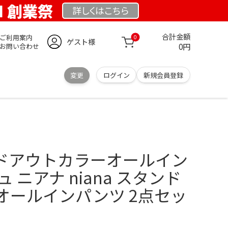
OM 創業祭
詳しくは
こちら
合計金額
ご利用案内
0
ゲスト様
0円
お問い合わせ
変更
ログイン
新規会員登録
タンドアウトカラーオールイン
 ニアナ niana スタンド
オールインパンツ 2点セッ