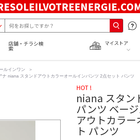
RESOLEILVOTREENERGIE.C
マイストア
店舗・チラシ検
索
ールインワン
アナ niana スタンドアウトカラーオールインパンツ 2点セット パンツ
HOT !
niana ス
パンツ ベージュ
アウトカラー
ト パンツ