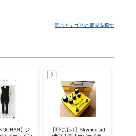
同じカテゴリの 商品を探す
KOCHAN】ジ
【即使用可】Strymon sid
ーツ オールイン
e◆マルチオーバードラ