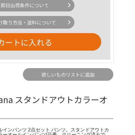
即日出荷条件について
け取り方法・送料について
カートに入れる
欲しいものリストに追加
iana スタンドアウトカラーオ
オールインパンツ 2点セット パンツ。スタンドアウトカ
カラーオールインパンツ[品番。クリーニング済みで