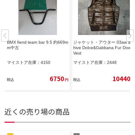
BMX fiend team bar 9.5 約669m
ジャケット・アウター 03aw arc
m中古
hive Dolce&Gabbana Fur Down
Vest
マイストア在庫：
4150
マイストア在庫：
2448
6750
10440
税込
円
税込
円
近くの売り場の商品