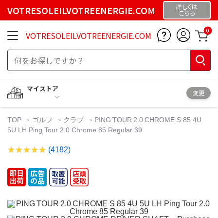
詳しくは
VOTRESOLEILVOTREENERGIE.COM
こちら
0
VOTRESOLEILVOTREENERGIE.COM
マイストア
変更
TOP
ゴルフ
クラブ
PING TOUR 2.0 CHROME S 85 4U
5U LH Ping Tour 2.0 Chrome 85 Regular 39
(4182)