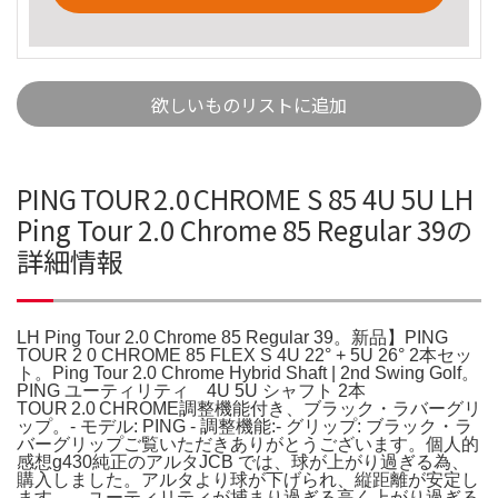
欲しいものリストに追加
PING TOUR 2.0 CHROME S 85 4U 5U LH
Ping Tour 2.0 Chrome 85 Regular 39の
詳細情報
LH Ping Tour 2.0 Chrome 85 Regular 39。新品】PING
TOUR 2 0 CHROME 85 FLEX S 4U 22° + 5U 26° 2本セッ
ト。Ping Tour 2.0 Chrome Hybrid Shaft | 2nd Swing Golf。
PING ユーティリティ 4U 5U シャフト 2本
TOUR 2.0 CHROME調整機能付き、ブラック・ラバーグリ
ップ。- モデル: PING - 調整機能:- グリップ: ブラック・ラ
バーグリップご覧いただきありがとうございます。個人的
感想g430純正のアルタJCB では、球が上がり過ぎる為、
購入しました。アルタより球が下げられ、縦距離が安定し
ます。 ユーティリティが捕まり過ぎる高く上がり過ぎる