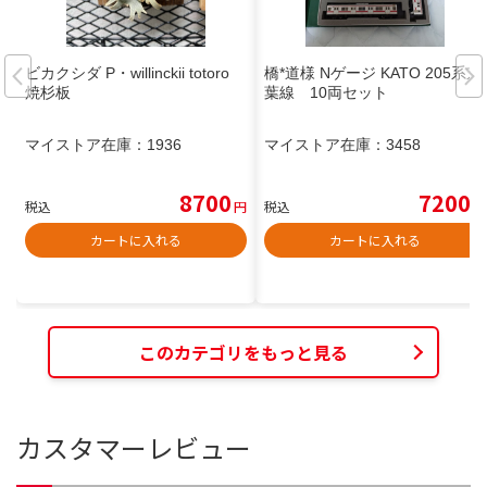
ビカクシダ P・willinckii totoro
橋*道様 Nゲージ KATO 205系京
焼杉板
葉線 10両セット
マイストア在庫：
1936
マイストア在庫：
3458
8700
7200
税込
円
税込
円
カートに入れる
カートに入れる
このカテゴリをもっと見る
カスタマーレビュー