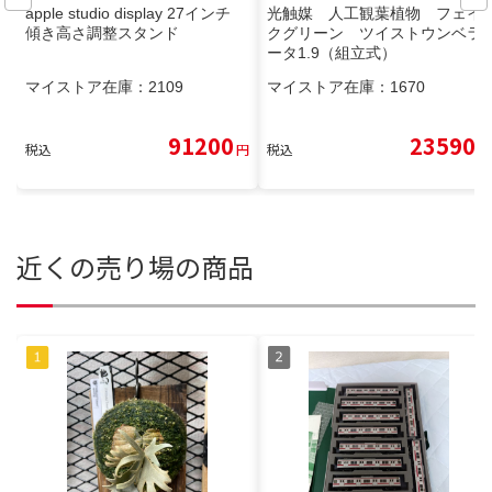
apple studio display 27インチ
光触媒 人工観葉植物 フェイ
傾き高さ調整スタンド
クグリーン ツイストウンベラ
ータ1.9（組立式）
マイストア在庫：
2109
マイストア在庫：
1670
91200
23590
税込
円
税込
円
近くの売り場の商品