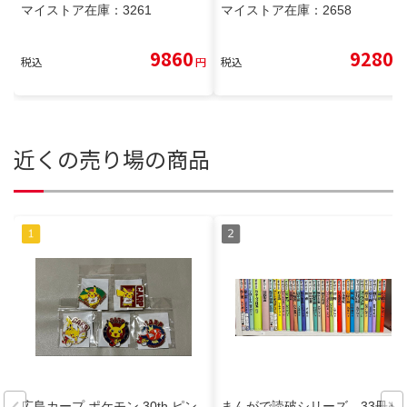
マイストア在庫：
3261
マイストア在庫：
2658
9860
9280
税込
円
税込
円
近くの売り場の商品
広島カープ ポケモン 30th ピン
まんがで読破シリーズ 33冊セ