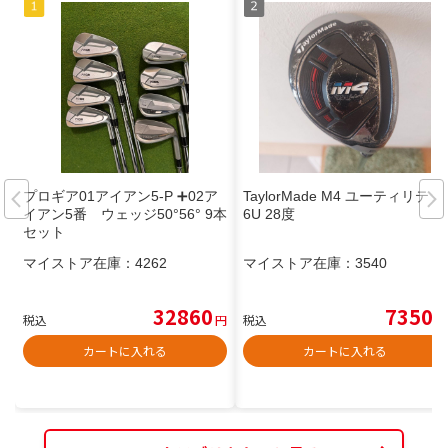
プロギア01アイアン5-P ➕02ア
TaylorMade M4 ユーティリティ
イアン5番 ウェッジ50°56° 9本
6U 28度
セット
マイストア在庫：
4262
マイストア在庫：
3540
32860
7350
税込
円
税込
円
カートに入れる
カートに入れる