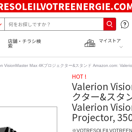
RESOLEILVOTREENERGIE.C
マイストア
店舗・チラシ検
索
ion VisionMaster Max 4Kプロジェクター&スタンド Amazon.com: Valerion Vis
HOT !
Valerion Vi
クター&スタンド
Valerion Visi
Projector, 35
※VOTRESOLEILVOTREE