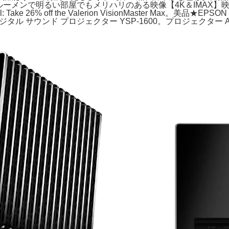
SOルーメンで明るい部屋でもメリハリのある映像【4K＆IMAX
Take 26% off the Valerion VisionMaster Max。
タル サウンド プロジェクター YSP-1600。プロジェクター Anker N