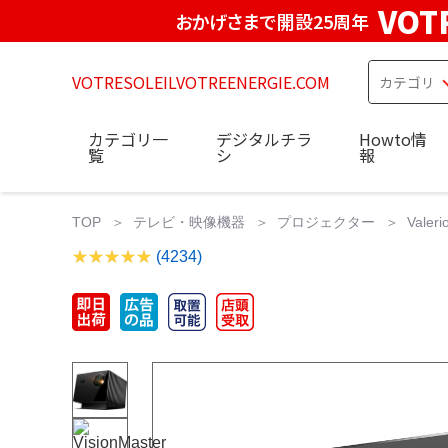
VOT
おかげさまで開設25周年
VOTRESOLEILVOTREENERGIE.COM
カテゴリ一
デジタルチラ
Howto情
覧
シ
報
TOP
テレビ・映像機器
プロジェクター
Valer
(4234)