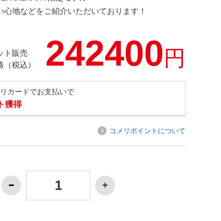
の使い心地などをご紹介いただいております！
242400
円
ット販売
格（税込）
メリカードでお支払いで
ト獲得
コメリポイントについて