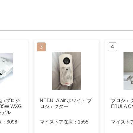
単焦点プロジ
NEBULA air ホワイト プ
プロジェクタ
85W WXG
ロジェクター
EBULA Ca
モデル
庫：
3098
マイストア在庫：
1555
マイスト