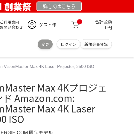
OM 創業祭
詳しくは
こちら
合計金額
ご利用案内
0
ゲスト様
0円
お問い合わせ
変更
ログイン
新規会員登録
ionMaster Max 4K Laser Projector, 3500 ISO
sionMaster Max 4Kプロジェ
 Amazon.com:
onMaster Max 4K Laser
00 ISO
NERGIE.COM 限定モデル