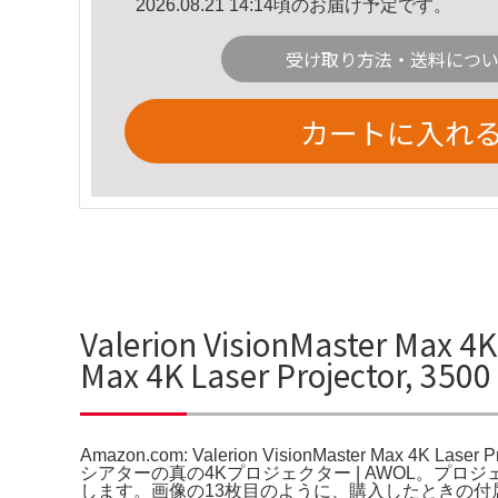
2026.08.21 14:14頃のお届け予定です。
受け取り方法・送料につ
カートに入れ
Valerion VisionMaster M
Max 4K Laser Projector, 
Amazon.com: Valerion VisionMaster Max 4K Laser P
シアターの真の4Kプロジェクター | AWOL。
します。画像の13枚目のように、購入したときの付属