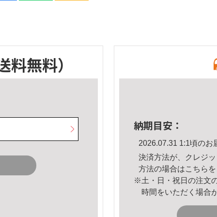
送料無料）
納期目安：
2026.07.31 1:1
決済方法が、クレジッ
方法の場合は
こちら
を
※土・日・祝日の注文
時間をいただく場合
。