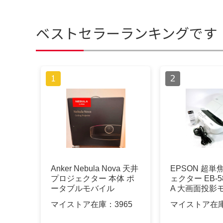
ベストセラーランキングです
Anker Nebula Nova 天井
EPSON 超
プロジェクター 本体 ポ
ェクター EB-5
ータブルモバイル
A 大画面投影
マイストア在庫：
3965
マイストア在