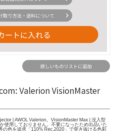
け取り方法・送料について
カートに入れる
欲しいものリストに追加
 Valerion VisionMaster
rojector | AWOL Valerion。VisionMaster Max | 没入型
どしか使用しておりません。不要になったため出品いた
追求「110% Rec.2020」で突き抜ける色彩