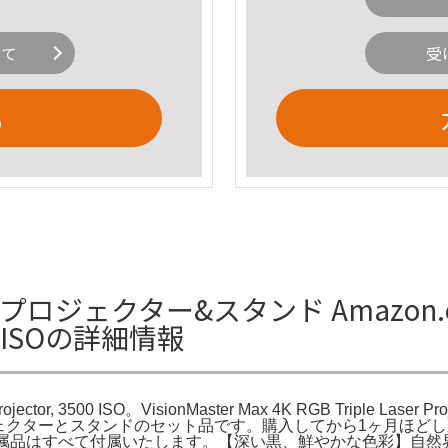
いて
受
る
ax 4Kプロジェクター&スタンド Amazon.com:
3500 ISOの詳細情報
rojector, 3500 ISO。VisionMaster Max 4K RGB Triple Laser P
プロジェクターとスタンドのセット品です。購入してから1ヶ月ほ
品はすべて付属いたします。【深い黒、鮮やかな色彩】自然界の色を