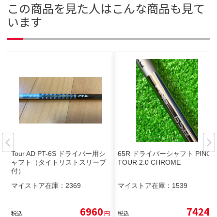
この商品を見た人はこんな商品も見て
います
Tour AD PT-6S ドライバー用シ
65R ドライバーシャフト PING
ャフト（タイトリストスリーブ
TOUR 2.0 CHROME
付）
マイストア在庫：
2369
マイストア在庫：
1539
6960
7424
税込
円
税込
円