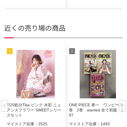
近くの売り場の商品
7/25処分Tika ピンク 水彩 ニュ
ONE PIECE 巻一 ワンピース1
アンスフラワー SWEETシリー
巻 2巻 wanted 全て初版 19
ズセット
97
マイストア在庫：
2525
マイストア在庫：
1493