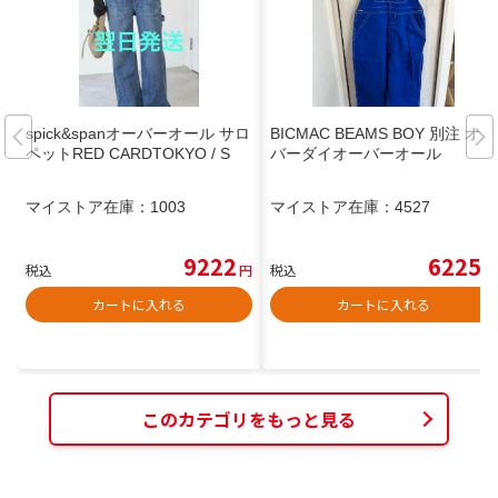
spick&spanオーバーオール サロ
BICMAC BEAMS BOY 別注 オー
ペットRED CARDTOKYO / S
バーダイオーバーオール
マイストア在庫：
1003
マイストア在庫：
4527
9222
6225
税込
円
税込
円
カートに入れる
カートに入れる
このカテゴリをもっと見る