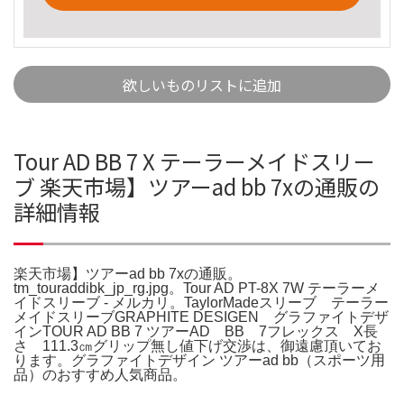
欲しいものリストに追加
Tour AD BB 7 X テーラーメイドスリー
ブ 楽天市場】ツアーad bb 7xの通販の
詳細情報
楽天市場】ツアーad bb 7xの通販。
tm_touraddibk_jp_rg.jpg。Tour AD PT-8X 7W テーラーメ
イドスリーブ - メルカリ。TaylorMadeスリーブ テーラー
メイドスリーブGRAPHITE DESIGEN グラファイトデザ
インTOUR AD BB 7 ツアーAD BB 7フレックス X長
さ 111.3㎝グリップ無し値下げ交渉は、御遠慮頂いてお
ります。グラファイトデザイン ツアーad bb（スポーツ用
品）のおすすめ人気商品。