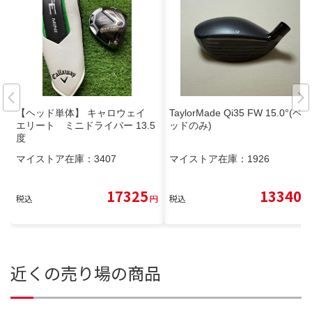
【ヘッド単体】 キャロウェイ
TaylorMade Qi35 FW 15.0°(ベ
エリート ミニドライバー 13.5
ッドのみ)
度
マイストア在庫：
3407
マイストア在庫：
1926
17325
13340
税込
円
税込
円
近くの売り場の商品