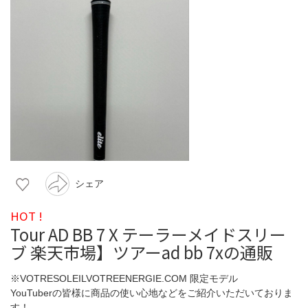
シェア
HOT !
Tour AD BB 7 X テーラーメイドスリー
ブ 楽天市場】ツアーad bb 7xの通販
※VOTRESOLEILVOTREENERGIE.COM 限定モデル
YouTuberの皆様に商品の使い心地などをご紹介いただいておりま
す！