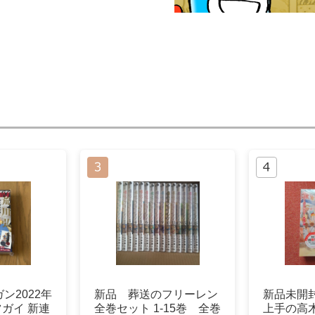
ン2022年
新品 葬送のフリーレン
新品未開
ツガイ 新連
全巻セット 1-15巻 全巻
上手の高木