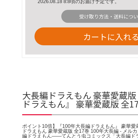
2026.08.18 8:8頃のお届け予定です。
受け取り方法・送料につ
カートに入れ
大長編ドラえもん 豪華愛蔵版 全
ドラえもん』 豪華愛蔵版 全
ポイント10倍】『100年大長編ドラえもん』 豪華愛
ドラえもん 豪華愛蔵版 全17巻 100年大長編 -
編ドラえもん――てんとう虫コミックス「大長編ドラえもん