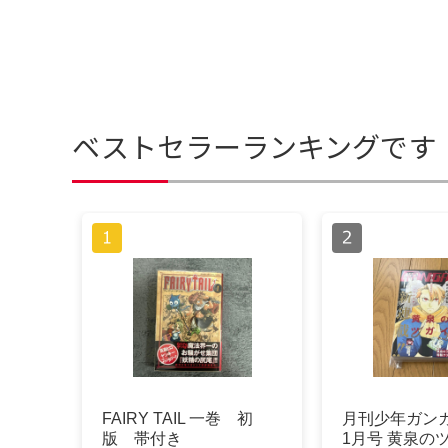
ベストセラーランキングです
FAIRY TAIL 一巻 初
月刊少年ガンガ
版 帯付き
1月号 黄泉の