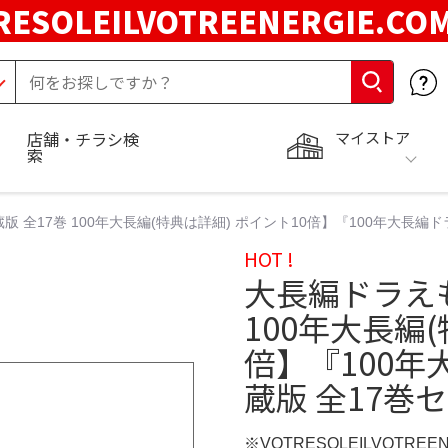
RESOLEILVOTREENERGIE.C
マイストア
店舗・チラシ検
索
 全17巻 100年大長編(特典は詳細) ポイント10倍】『100年大長編
HOT !
大長編ドラえも
100年大長編(
倍】『100年
蔵版 全17巻
※VOTRESOLEILVOTREE