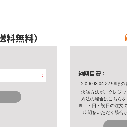
送料無料）
納期目安：
2026.08.04 22:
決済方法が、クレジッ
方法の場合は
こちら
を
※土・日・祝日の注文
時間をいただく場合
。