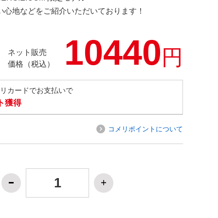
の使い心地などをご紹介いただいております！
10440
円
ネット販売
価格（税込）
メリカードでお支払いで
ト獲得
コメリポイントについて