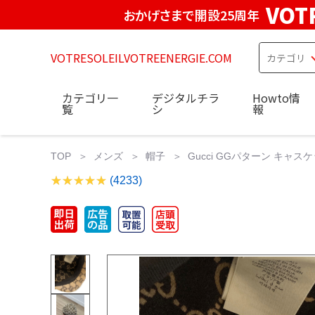
VOT
おかげさまで開設25周年
VOTRESOLEILVOTREENERGIE.COM
カテゴリ一
デジタルチラ
Howto情
覧
シ
報
TOP
メンズ
帽子
Gucci GGパターン キャス
(4233)