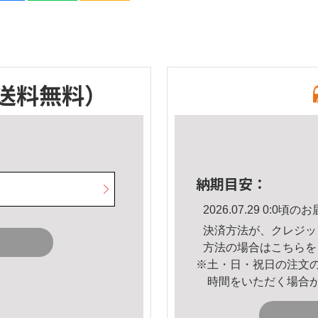
送料無料）
納期目安：
2026.07.29 0:0
決済方法が、クレジッ
方法の場合は
こちら
を
※土・日・祝日の注文
時間をいただく場合
。