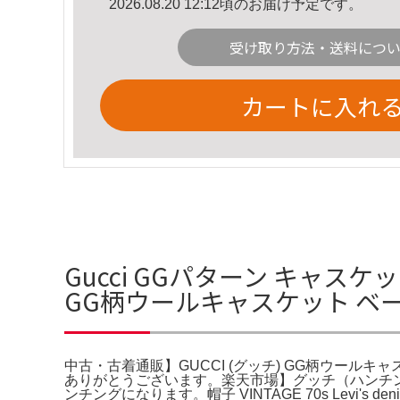
2026.08.20 12:12頃のお届け予定です。
受け取り方法・送料につ
カートに入れ
Gucci GGパターン キャスケッ
GG柄ウールキャスケット ベ
中古・古着通販】GUCCI (グッチ) GG柄ウールキャ
ありがとうございます。楽天市場】グッチ（ハンチン
ンチングになります。帽子 VINTAGE 70s Levi's denim h