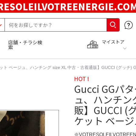
RESOLEILVOTREENERGIE.C
マイストア
店舗・チラシ検
索
ケット ベージュ、ハンチング size XL 中古・古着通販】GUCCI (グッ
HOT !
Gucci GG
ュ、ハンチング 
販】GUCCI 
ケット ベージ
※VOTRESOLEILVOTREE