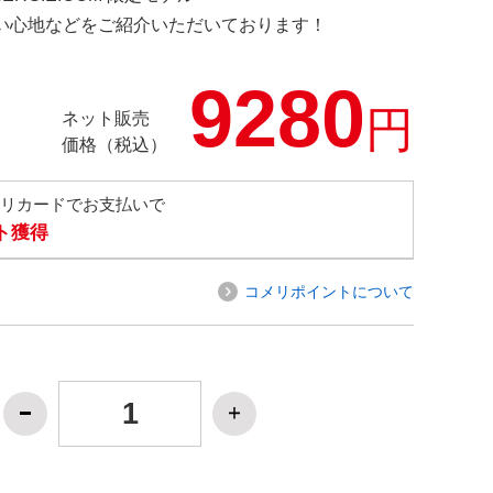
の使い心地などをご紹介いただいております！
9280
円
ネット販売
価格（税込）
メリカードでお支払いで
ト獲得
コメリポイントについて