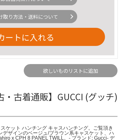
け取り方法・送料について
カートに入れる
欲しいものリストに追加
中古・古着通販】GUCCI (グッチ)
ックキャスケット ハンチング キャスハンチング。ご覧頂き
ンデザインのベージュ/ブラウン系キャスケット、ハ
ro x CPH 8 PANEL TWILL。- ブランド: Gucci- デ