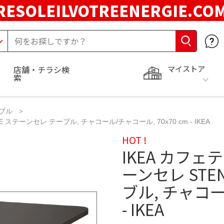
RESOLEILVOTREENERGIE.C
マイストア
店舗・チラシ検
索
ブル
 ステーンセレ テーブル, チャコール/チャコール, 70x70 cm - IKEA
HOT !
IKEA カフェ
ーンセレ STE
ブル, チャコー
- IKEA