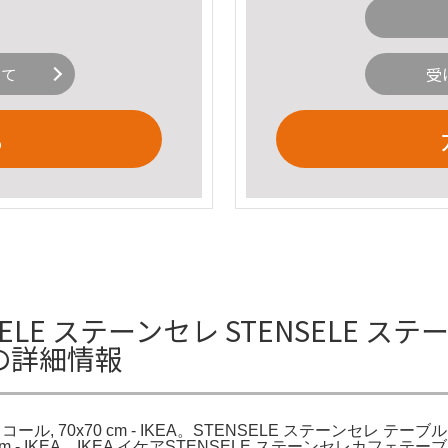
いて
受
る
ELE ステーンセレ STENSELE ス
EAの詳細情報
, 70x70 cm - IKEA。STENSELE ステーンセレ テーブル, 
m - IKEA。IKEA イケアSTENSELE ステーンセレカフェテ