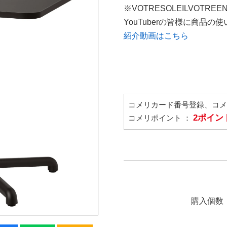
※VOTRESOLEILVOTREE
YouTuberの皆様に商品
紹介動画はこちら
コメリカード番号登録、コ
2ポイン
コメリポイント ：
購入個数