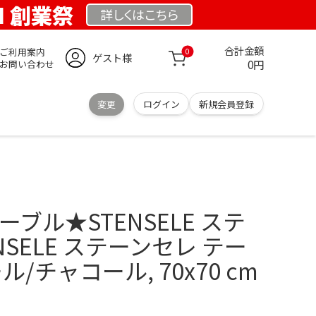
OM 創業祭
詳しくは
こちら
合計金額
ご利用案内
0
ゲスト様
0円
お問い合わせ
変更
ログイン
新規会員登録
テーブル★STENSELE ステ
NSELE ステーンセレ テー
ル/チャコール, 70x70 cm