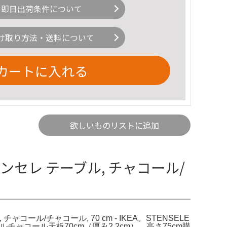
即日出荷条件について
け取り方法・送料について
カートに入れる
欲しいものリストに追加
テーンセレ テーブル, チャコール/
チャコール/チャコール, 70 cm - IKEA。STENSELE
ーブルチャコール天板70cm（厚み2.2cm）、高さ75cm購