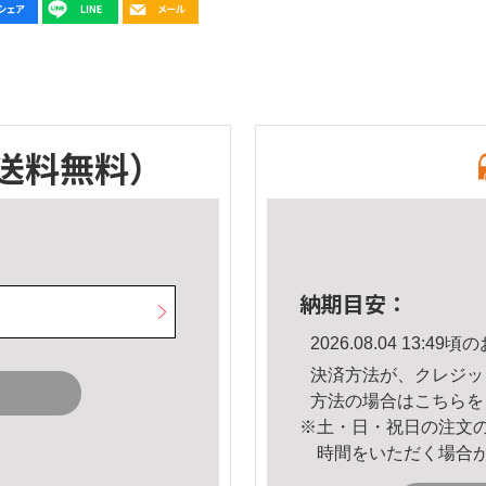
送料無料）
納期目安：
2026.08.04 13:
決済方法が、クレジッ
方法の場合は
こちら
を
※土・日・祝日の注文
時間をいただく場合
。