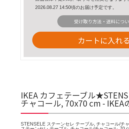
2026.08.27 14:50頃のお届け予定です。
受け取り方法・送料につ
カートに入れ
IKEA カフェテーブル★STENS
チャコール, 70x70 cm - IK
STENSELE ステーンセレ テーブル, チャコール/チャコール
ステーンセレ テーブル, チャコール/チャコール, 70 c