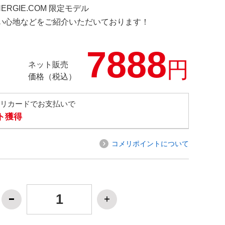
NERGIE.COM 限定モデル
の使い心地などをご紹介いただいております！
7888
円
ネット販売
価格（税込）
メリカードでお支払いで
ト獲得
コメリポイントについて