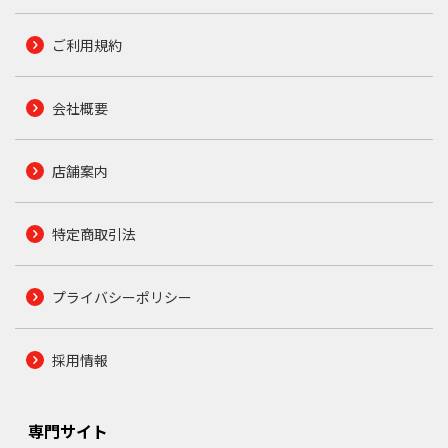
ご利用規約
会社概要
店舗案内
特定商取引法
プライバシーポリシー
採用情報
専門サイト