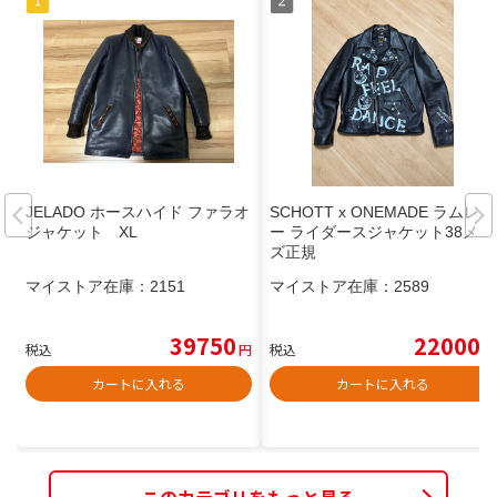
JELADO ホースハイド ファラオ
SCHOTT x ONEMADE ラムレザ
ジャケット XL
ー ライダースジャケット38メン
ズ正規
マイストア在庫：
2151
マイストア在庫：
2589
39750
22000
税込
円
税込
円
カートに入れる
カートに入れる