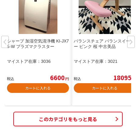
シャープ 加湿空気清浄機 KI-JX7
バランスチェア バランスイージ
5-W プラズマクラスター
ー ピンク 桜 中古美品
マイストア在庫：
3036
マイストア在庫：
3021
6600
18095
税込
円
税込
円
カートに入れる
カートに入れる
このカテゴリをもっと見る