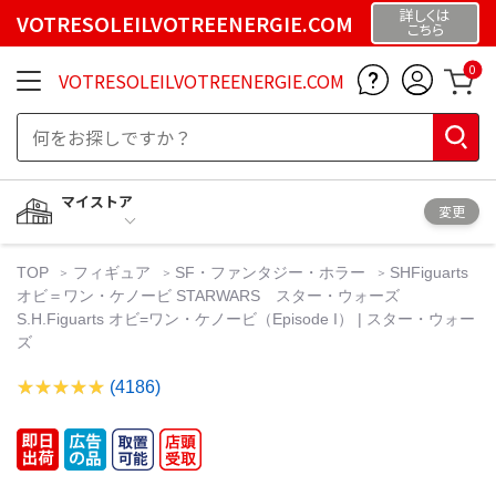
詳しくは
VOTRESOLEILVOTREENERGIE.COM
こちら
0
VOTRESOLEILVOTREENERGIE.COM
マイストア
変更
TOP
フィギュア
SF・ファンタジー・ホラー
SHFiguarts
オビ＝ワン・ケノービ STARWARS スター・ウォーズ
S.H.Figuarts オビ=ワン・ケノービ（Episode I） | スター・ウォー
ズ
(4186)