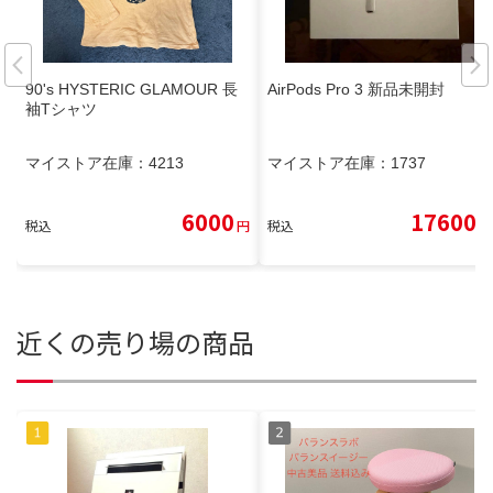
90's HYSTERIC GLAMOUR 長
AirPods Pro 3 新品未開封
袖Tシャツ
マイストア在庫：
4213
マイストア在庫：
1737
6000
17600
税込
円
税込
円
近くの売り場の商品