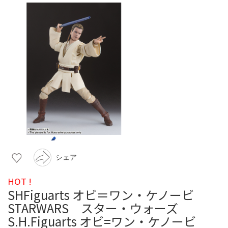
シェア
HOT !
SHFiguarts オビ＝ワン・ケノービ
STARWARS スター・ウォーズ
S.H.Figuarts オビ=ワン・ケノービ