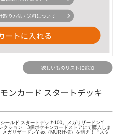
け取り方法・送料について
カートに入れる
欲しいものリストに追加
ポケモンカード スタートデッキ
＆シールド スタートデッキ100。メガリザードンY
ルコレクション 3個ポケモンカードストアにて購入しま
ガリザードンY ex（MUR仕様）を狙え！『スタ