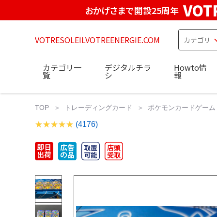
VOT
おかげさまで開設25周年
VOTRESOLEILVOTREENERGIE.COM
カテゴリ一
デジタルチラ
Howto情
覧
シ
報
TOP
トレーディングカード
ポケモンカードゲーム
(4176)