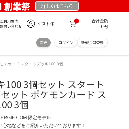
OM 創業祭
詳しくは
こちら
合計金額
ご利用案内
0
ゲスト様
0円
お問い合わせ
変更
ログイン
新規会員登録
モンカード スタートデッキ100 3個
100 3個セット スタート
3個セット ポケモンカード ス
0 3個
NERGIE.COM 限定モデル
の使い心地などをご紹介いただいております！