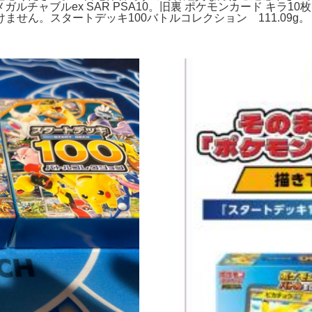
ルチャブルex SAR PSA10。旧裏 ポケモンカード キラ1
ん。スタートデッキ100バトルコレクション 111.09g。【P