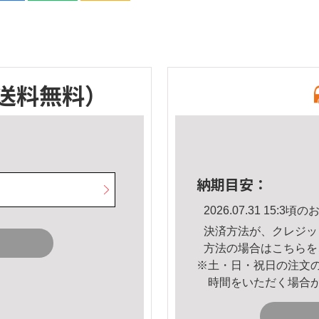
送料無料）
納期目安：
2026.07.31 15:
決済方法が、クレジッ
方法の場合は
こちら
を
※土・日・祝日の注文
時間をいただく場合
。