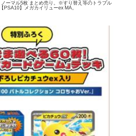
0枚 ノーマル5枚 まとめ売り。※すり替え等のトラブル
SA10】メガカイリューex MA。