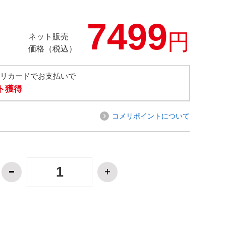
7499
円
ネット販売
価格（税込）
メリカードでお支払いで
ト獲得
コメリポイントについて