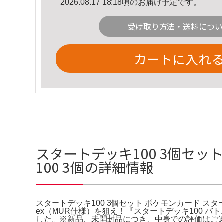
2026.08.17 18:18頃のお届け予定です。
受け取り方法・送料につ
カートに入れ
スタートデッキ100 3個セッ
100 3個の詳細情報
スタートデッキ100 3個セット ポケモンカード ス
ex（MUR仕様）を狙え！『スタートデッキ100 
した。※新品、未開封品につき、中身での評価はご遠