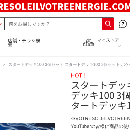
RESOLEILVOTREENERGIE.C
マイストア
店舗・チラシ検
索
スタートデッキ100 3個セット スタートデッキ100 3個セット ポケ
HOT !
スタートデッキ
デッキ100 
タートデッキ10
※VOTRESOLEILVOTREE
YouTuberの皆様に商品