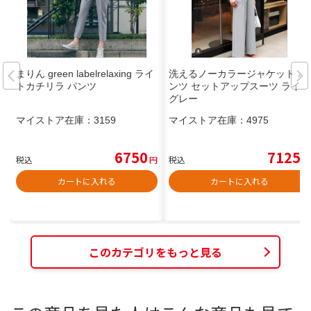
まりん green labelrelaxing ライ
洗えるノーカラージャケット パ
トカチリラ パンツ
ンツ セットアップスーツ ライト
グレー
マイストア在庫：
3159
マイストア在庫：
4975
6750
7125
税込
円
税込
円
カートに入れる
カートに入れる
このカテゴリをもっと見る