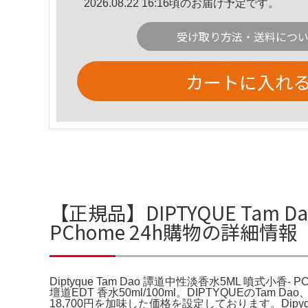
2026.08.22 16:16頃のお届け予定です。
受け取り方法・送料につ
カートに入れ
【正規品】DIPTYQUE Tam Da
PChome 24h購物の詳細情報
Diptyque Tam Dao 譚道中性淡香水5ML 噴式小香- PC
壇道EDT 香水50ml/100ml。DIPTYQUEのTam Dao、5
18,700円を加味した価格を設定しております。Dipyque