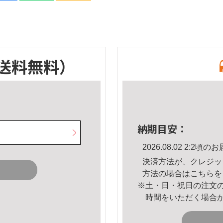
送料無料）
納期目安：
2026.08.02 2:2
決済方法が、クレジッ
方法の場合は
こちら
を
※土・日・祝日の注文
時間をいただく場合
。