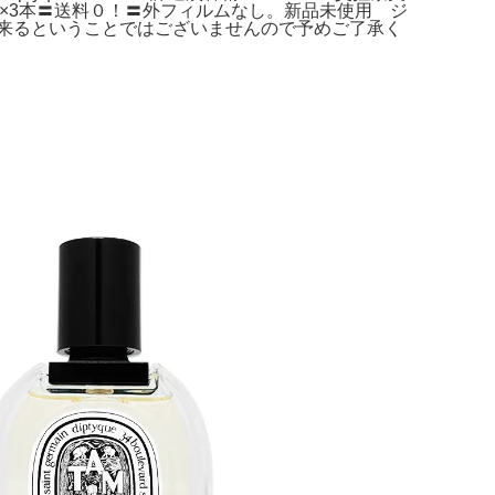
ml×3本〓送料０！〓外フィルムなし。新品未使用 ジ
出来るということではございませんので予めご了承く