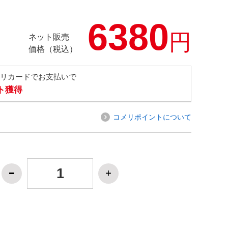
6380
円
ネット販売
価格（税込）
メリカードでお支払いで
ト獲得
コメリポイントについて