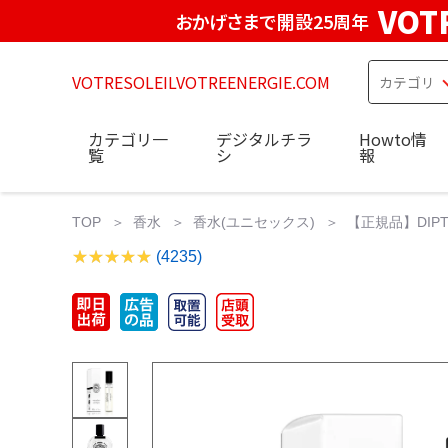
VOT
おかげさまで開設25周年
VOTRESOLEILVOTREENERGIE.COM
カテゴリ一
デジタルチラ
Howto情
覧
シ
報
TOP
香水
香水(ユニセックス)
【正規品】DIPTY
(4235)