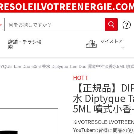
RESOLEILVOTREENERGIE.C
マイストア
店舗・チラシ検
索
QUE Tam Dao 50ml 香水 Diptyque Tam Dao 譚道中性淡香水5ML 噴
HOT !
【正規品】DIPTY
水 Diptyqu
5ML 噴式小香-
※VOTRESOLEILVOTREE
YouTuberの皆様に商品