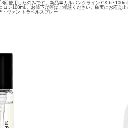
回使用したのみです。新品〓カルバンクライン CK be 100
 コロン100mL。お値下げ等はご相談ください。確実にお応え
ーズ・デ・ヴァン トラベルスプレー