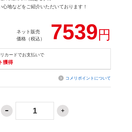
の使い心地などをご紹介いただいております！
7539
円
ネット販売
価格（税込）
メリカードでお支払いで
ト獲得
コメリポイントについて