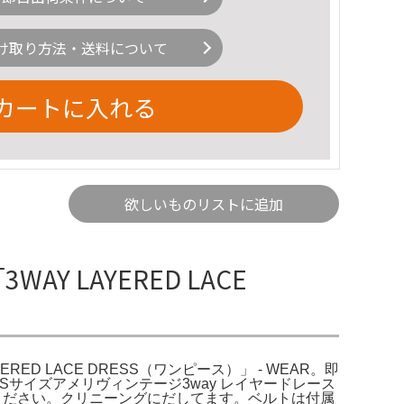
け取り方法・送料について
カートに入れる
欲しいものリストに追加
WAY LAYERED LACE
YERED LACE DRESS（ワンピース）」 - WEAR。即
DRESS Sサイズアメリヴィンテージ3way レイヤードレース
入ください。クリニーングにだしてます。ベルトは付属