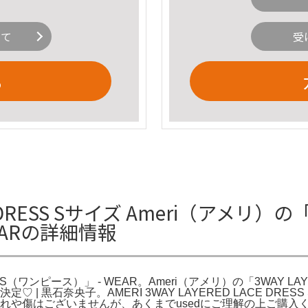
いて
受
る
CE DRESS Sサイズ Ameri（アメリ）の「3
EARの詳細情報
ESS（ワンピース）」 - WEAR。Ameri（アメリ）の「3WAY LA
売決定♡ | 黒石奈央子。AMERI 3WAY LAYERED LACE 
汚れや傷はございませんが、あくまでusedにご理解の上ご購