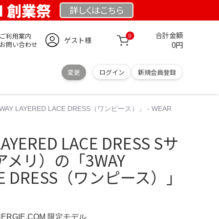
OM 創業祭
詳しくは
こちら
合計金額
ご利用案内
0
ゲスト様
0円
お問い合わせ
変更
ログイン
新規会員登録
3WAY LAYERED LACE DRESS（ワンピース）」 - WEAR
LAYERED LACE DRESS Sサ
（アメリ）の「3WAY
ACE DRESS（ワンピース）」
NERGIE.COM 限定モデル