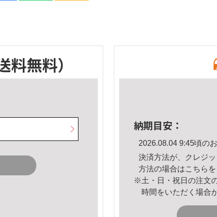
送料無料）
納期目安：
2026.08.04 9:4
決済方法が、クレジッ
方法の場合は
こちら
を
※土・日・祝日の注文
時間をいただく場合
。