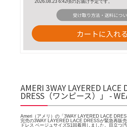
2026.08.23 6:42頃のお届け予定です。
受け取り方法・送料につ
カートに入れ
AMERI 3WAY LAYERED LA
DRESS（ワンピース）」 - W
Ameri（アメリ）の「3WAY LAYERED LACE DR
完売の3WAY LAYERED LACE DRESSが緊急再販
ドレス ベージュサイズS1回着用しました。目立つ