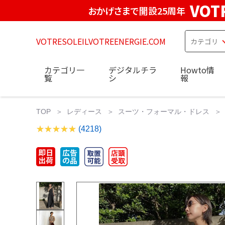
VOT
おかげさまで開設25周年
VOTRESOLEILVOTREENERGIE.COM
カテゴリ一
デジタルチラ
Howto情
覧
シ
報
TOP
レディース
スーツ・フォーマル・ドレス
(4218)