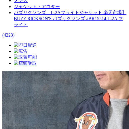
メンズ
ジャケット・アウター
バズリクソンズ L-2Aフライトジャケット 楽天市場】
BUZZ RICKSON'S バズリクソンズ #BR15514 L-2A フ
ライト
(4223)