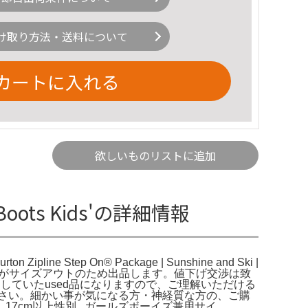
け取り方法・送料について
カートに入れる
欲しいものリストに追加
rd Boots Kids'の詳細情報
rton Zipline Step On® Package | Sunshine and Ski |
が履いていましたがサイズアウトのため出品します。値下げ交渉は致
用していたused品になりますので、ご理解いただける
さい。細かい事が気になる方・神経質な方の、ご購
7cm以上性別...ガールズボーイズ兼用サイ