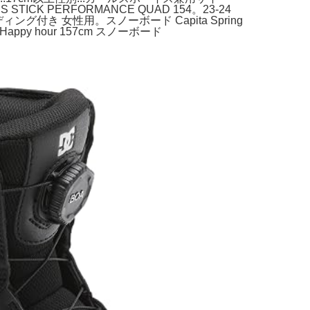
SS STICK PERFORMANCE QUAD 154。23-24
ンディング付き 女性用。スノーボード Capita Spring
Happy hour 157cm スノーボード