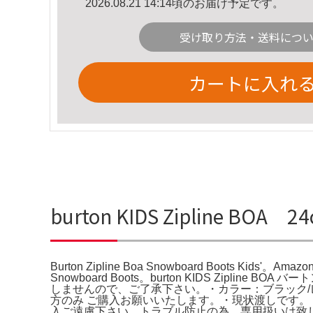
2026.08.21 14:14頃のお届け予定です。
受け取り方法・送料につ
カートに入れ
burton KIDS Zipline BOA 2
Burton Zipline Boa Snowboard Boots Kids'。Amazon.c
Snowboard Boots。burton KIDS Zip
しませんので、ご了承下さい。・カラー：ブラック/レ
方のみ ご購入お願いいたします。・現状渡しです
入ご遠慮下さい。トラブル防止の為、専用扱いは致しませ