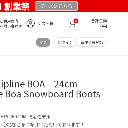
OM 創業祭
詳しくは
こちら
合計金額
ご利用案内
0
ゲスト様
0円
お問い合わせ
変更
ログイン
新規会員登録
Zipline BOA 24cm
ne Boa Snowboard Boots
NERGIE.COM 限定モデル
の使い心地などをご紹介いただいております！