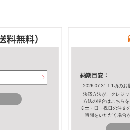
送料無料）
納期目安：
2026.07.31 1:1
決済方法が、クレジッ
方法の場合は
こちら
を
※土・日・祝日の注文
時間をいただく場合
。