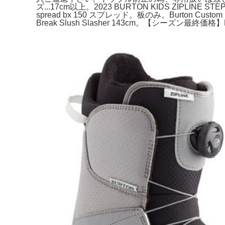
ズ...17cm以上。2023 BURTON KIDS ZIPLINE STE
spread bx 150 スプレッド。板のみ。Burton Cus
Break Slush Slasher 143cm。【シーズン最終価格