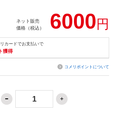
6000
円
ネット販売
価格（税込）
メリカードでお支払いで
ト獲得
コメリポイントについて