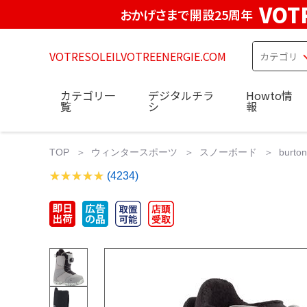
VOT
おかげさまで開設25周年
VOTRESOLEILVOTREENERGIE.COM
カテゴリ一
デジタルチラ
Howto情
覧
シ
報
TOP
ウィンタースポーツ
スノーボード
burto
(4234)