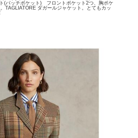
ポケット(パッチポケット) フロントポケット2つ、胸ポケ
TAGLIATORE ダガールジャケット。とてもカッ
暉