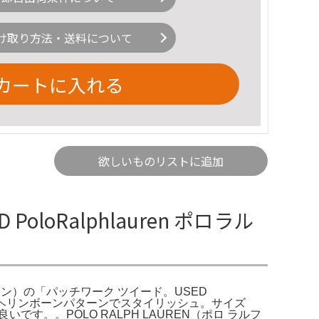
け取り方法・送料について
カートに入れる
欲しいものリストに追加
oRalphlauren ポロラル
 ローレン）の「パッチワーク ツイード。USED
ット、ヘリンボーンパターンでスタイリッシュ。サイズ
です。。POLO RALPH LAUREN（ポロ ラルフ