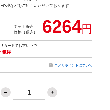
の使い心地などをご紹介いただいております！
6264
円
ネット販売
価格（税込）
メリカードでお支払いで
ト獲得
コメリポイントについて