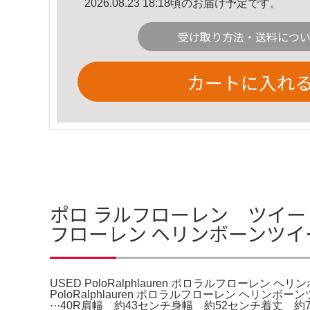
2026.08.23 18:18頃のお届け予定です。
受け取り方法・送料につ
カートに入れ
ポロ ラルフローレン ツイード テ
フローレン ヘリンボーンツ
USED PoloRalphlauren ポロラルフローレン
PoloRalphlauren ポロラルフローレン 
···40R肩幅 約43センチ身幅 約52センチ着丈 