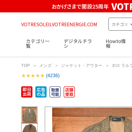
VOT
おかげさまで開設25周年
VOTRESOLEILVOTREENERGIE.COM
カテゴリ一
デジタルチラ
Howto情
覧
シ
報
TOP
メンズ
ジャケット・アウター
ポロ ラルフ
(4236)