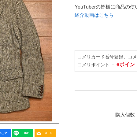
YouTuberの皆様に商品
紹介動画はこちら
コメリカード番号登録、コ
6ポイン
コメリポイント ：
購入個数