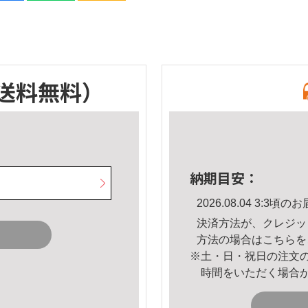
送料無料）
納期目安：
2026.08.04 3:3
決済方法が、クレジッ
方法の場合は
こちら
を
※土・日・祝日の注文
時間をいただく場合
。