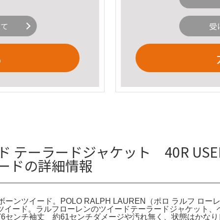
いて
受
る
ーラードジャケット 40R USED Pol
イードの詳細情報
 ヘリンボーンツイード。POLO RALPH LAUREN（ポロ ラルフ
ヘリンボーンツイード。ラルフローレンのツイードテーラードジャケ
約76センチ袖丈 約61センチダメージや汚れ無く、状態はかなり良い