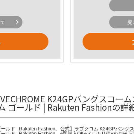
いて
受
る
CHROME K24GPバングスコームゴ
ールド | Rakuten Fashionの
ルド | Rakuten Fashion。公式】ラブクロム K24GP
ルド | Rakuten Fashion。⭐︎即購入OK⭐︎メルカリ便⭐︎