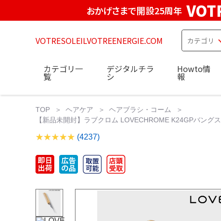
VOT
おかげさまで開設25周年
VOTRESOLEILVOTREENERGIE.COM
カテゴリ一
デジタルチラ
Howto情
覧
シ
報
TOP
ヘアケア
ヘアブラシ・コーム
【新品未開封】ラブクロム LOVECHROME K24GPバングスコー
(4237)