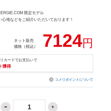
NERGIE.COM 限定モデル
の使い心地などをご紹介いただいております！
7124
円
ネット販売
価格（税込）
メリカードでお支払いで
ト獲得
コメリポイントについて