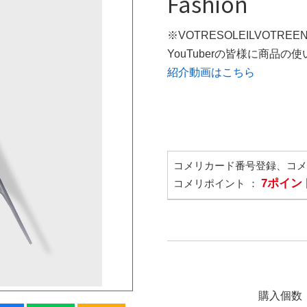
Fashion
※VOTRESOLEILVOTREE
YouTuberの皆様に商品
紹介動画はこちら
コメリカード番号登録、コ
7ポイン
コメリポイント ：
購入個数