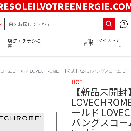
RESOLEILVOTREENERGIE.C
マイストア
店舗・チラシ検
索
ムゴールド LOVECHROME｜【公式】K24GPバングスコーム ゴールド | R
HOT !
【新品未開封
LOVECHRO
ールド LOVE
バングスコーム 