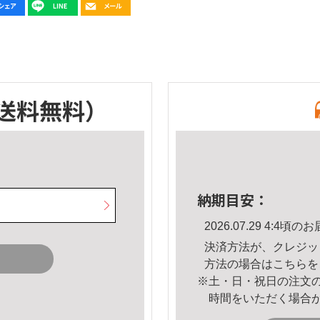
送料無料）
納期目安：
2026.07.29 4:4
決済方法が、クレジッ
方法の場合は
こちら
を
※土・日・祝日の注文
時間をいただく場合
。