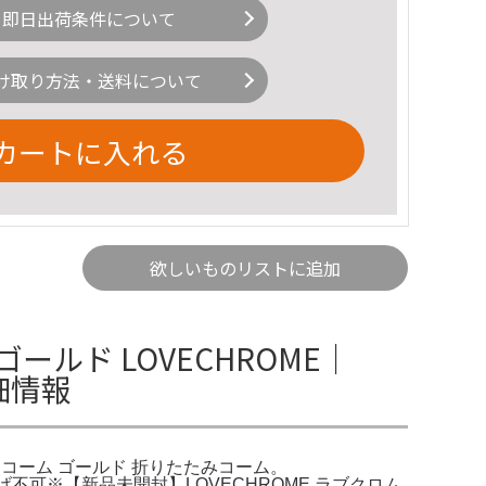
即日出荷条件について
け取り方法・送料について
カートに入れる
欲しいものリストに追加
ールド LOVECHROME｜
詳細情報
バングスコーム ゴールド 折りたたみコーム。
※お値下げ不可※【新品未開封】LOVECHROME ラブクロム