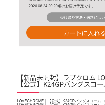
2026.08.24 20:20頃のお届け予定です。
受け取り方法・送料につ
カートに入れ
【新品未開封】ラブクロム LOVE
【公式】K24GPバングスコーム ゴ
LOVECHROME｜【公式】K24GPバングスコーム ゴー
LOVECHROME｜【公式】K24GPバングスコーム ゴー