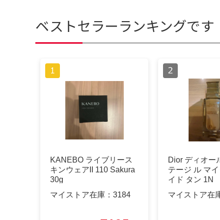
ベストセラーランキングです
KANEBO ライブリース
Dior ディオ
キンウェアII 110 Sakura
テージ ル マイ
30g
イド タン 1N
マイストア在庫：
3184
マイストア在