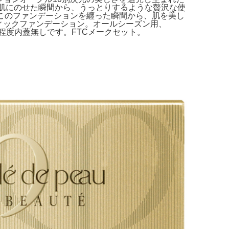
de。肌にのせた瞬間から、うっとりするような贅沢な使
。このファンデーションを纏った瞬間から、肌を美し
ティックファンデーション。オールシーズン用、
数 3回程度内蓋無しです。FTCメークセット。