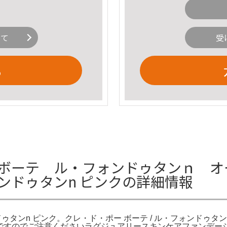
いて
受
る
ーテ ル・フォンドゥタンｎ オークル1
ンドゥタンn ピンクの詳細情報
ンドゥタンn ピンク。クレ・ド・ポー ボーテ / ル・フォンドゥタ
用ですのでご注意くださいラグジュアリースキンケアファンデー