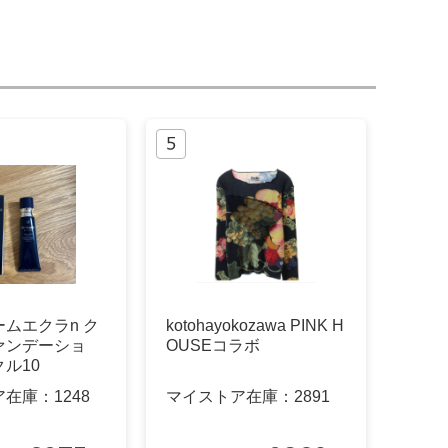
ムエクラn ク
kotohayokozawa PINK H
ァンデーショ
OUSEコラボ
ル10
ア在庫：
1248
マイストア在庫：
2891