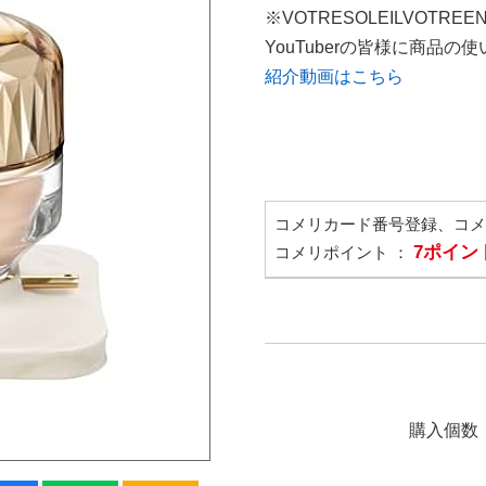
※VOTRESOLEILVOTREE
YouTuberの皆様に商品
紹介動画はこちら
コメリカード番号登録、コ
7ポイン
コメリポイント ：
購入個数