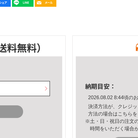
送料無料）
納期目安：
2026.08.02 8:4
決済方法が、クレジッ
方法の場合は
こちら
を
※土・日・祝日の注文
時間をいただく場合
。