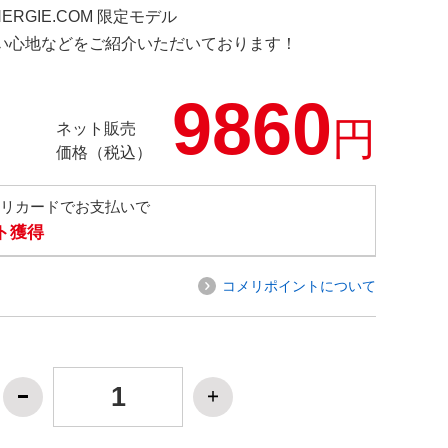
NERGIE.COM 限定モデル
の使い心地などをご紹介いただいております！
9860
円
ネット販売
価格（税込）
メリカードでお支払いで
ト獲得
コメリポイントについて