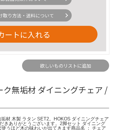
け取り方法・送料について
カートに入れる
欲しいものリストに追加
ク無垢材 ダイニングチェア /
無垢材 木製 ラタン SET2。HOKOS ダイニングチェア
ただきありがとうございます。2脚セット ダイニング
ば使うほど木の味わいが出てきます商品名 ： チェア