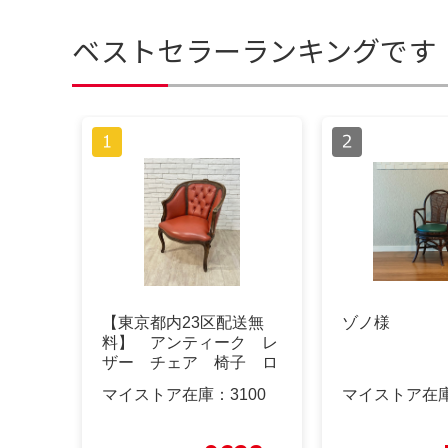
ベストセラーランキングです
【東京都内23区配送無
ゾノ様
料】 アンティーク レ
ザー チェア 椅子 ロ
ココ イタリア
マイストア在庫：
3100
マイストア在