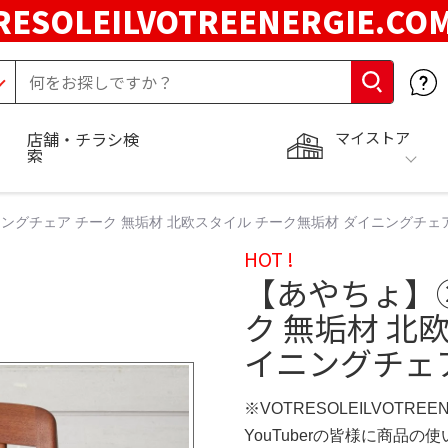
RESOLEILVOTREENERGIE.C
マイストア
店舗・チラシ検
索
チェア チーク 無垢材 北欧スタイル チーク無垢材 ダイニングチェア / 張替済
HOT !
【あやちょ】
ク 無垢材 北
イニングチェア /
※VOTRESOLEILVOTREE
YouTuberの皆様に商品