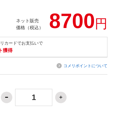
8700
円
ネット販売
価格（税込）
メリカードでお支払いで
ト獲得
コメリポイントについて