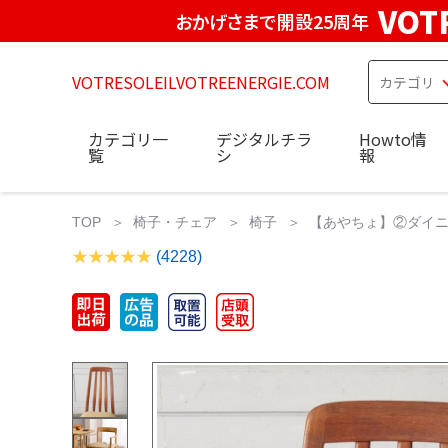
VOT
おかげさまで開設25周年
VOTRESOLEILVOTREENERGIE.COM
カテゴリ一
デジタルチラ
Howto情
覧
シ
報
TOP
椅子・チェア
椅子
【あやちょ】②ダイニング
(4228)