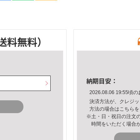
送料無料）
納期目安：
2026.08.06 19:
決済方法が、クレジッ
方法の場合は
こちら
を
※土・日・祝日の注文
時間をいただく場合
。