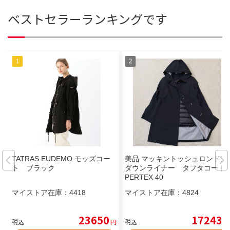
ベストセラーランキングです
TATRAS EUDEMO モッズコー
美品 マッキントッシュロンドン
ト ブラック
ダウンライナー タフタコート
PERTEX 40
マイストア在庫：
4418
マイストア在庫：
4824
23650
17243
税込
円
税込
円