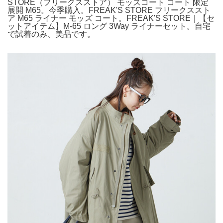
STORE（フリークスストア） モッズコート コート 限定
展開 M65。今季購入。FREAK'S STORE フリークススト
ア M65 ライナー モッズ コート。FREAK'S STORE｜【セ
ットアイテム】M-65 ロング 3Way ライナーセット。自宅
で試着のみ、美品です。