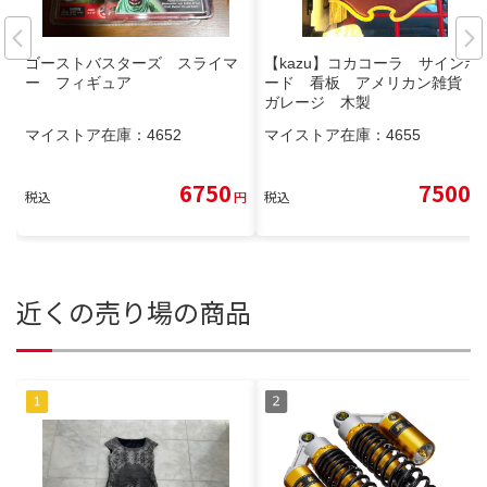
ゴーストバスターズ スライマ
【kazu】コカコーラ サインボ
ー フィギュア
ード 看板 アメリカン雑貨
ガレージ 木製
マイストア在庫：
4652
マイストア在庫：
4655
6750
7500
税込
円
税込
円
近くの売り場の商品