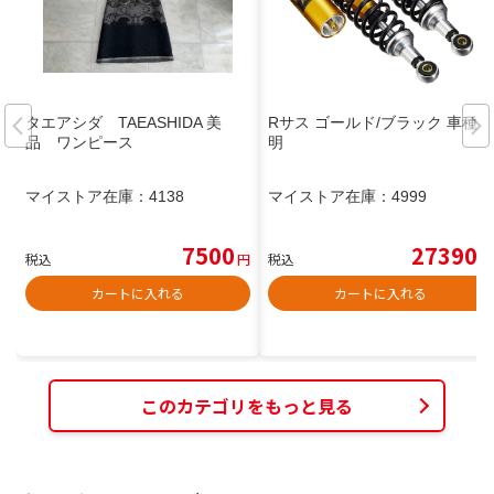
タエアシダ TAEASHIDA 美
Rサス ゴールド/ブラック 車種不
品 ワンピース
明
マイストア在庫：
4138
マイストア在庫：
4999
7500
27390
税込
円
税込
円
カートに入れる
カートに入れる
このカテゴリをもっと見る