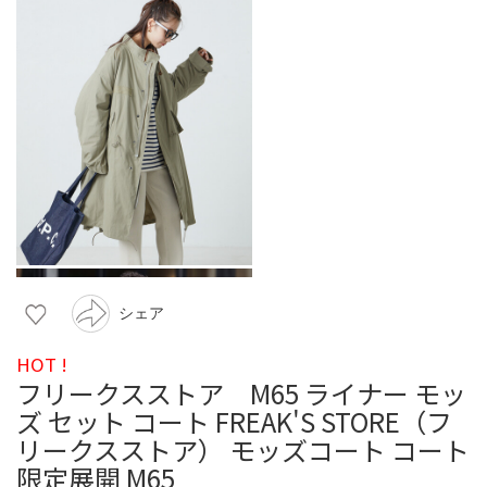
シェア
HOT !
フリークスストア M65 ライナー モッ
ズ セット コート FREAK'S STORE（フ
リークスストア） モッズコート コート
限定展開 M65